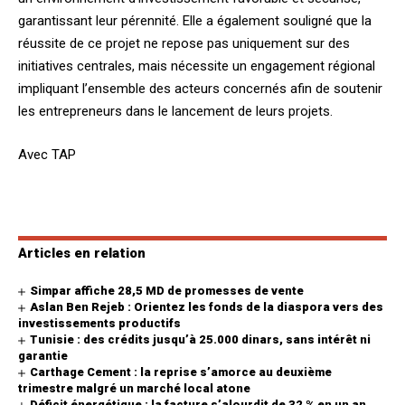
garantissant leur pérennité. Elle a également souligné que la
réussite de ce projet ne repose pas uniquement sur des
initiatives centrales, mais nécessite un engagement régional
impliquant l’ensemble des acteurs concernés afin de soutenir
les entrepreneurs dans le lancement de leurs projets.
Avec TAP
Articles en relation
Simpar affiche 28,5 MD de promesses de vente
Aslan Ben Rejeb : Orientez les fonds de la diaspora vers des
investissements productifs
Tunisie : des crédits jusqu’à 25.000 dinars, sans intérêt ni
garantie
Carthage Cement : la reprise s’amorce au deuxième
trimestre malgré un marché local atone
Déficit énergétique : la facture s’alourdit de 32 % en un an