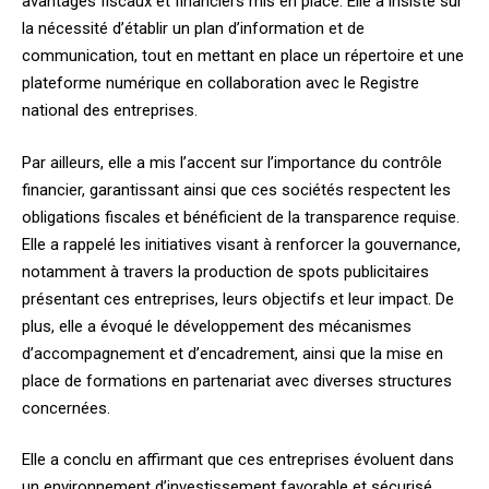
avantages fiscaux et financiers mis en place. Elle a insisté sur
la nécessité d’établir un plan d’information et de
communication, tout en mettant en place un répertoire et une
plateforme numérique en collaboration avec le Registre
national des entreprises.
Par ailleurs, elle a mis l’accent sur l’importance du contrôle
financier, garantissant ainsi que ces sociétés respectent les
obligations fiscales et bénéficient de la transparence requise.
Elle a rappelé les initiatives visant à renforcer la gouvernance,
notamment à travers la production de spots publicitaires
présentant ces entreprises, leurs objectifs et leur impact. De
plus, elle a évoqué le développement des mécanismes
d’accompagnement et d’encadrement, ainsi que la mise en
place de formations en partenariat avec diverses structures
concernées.
Elle a conclu en affirmant que ces entreprises évoluent dans
un environnement d’investissement favorable et sécurisé,