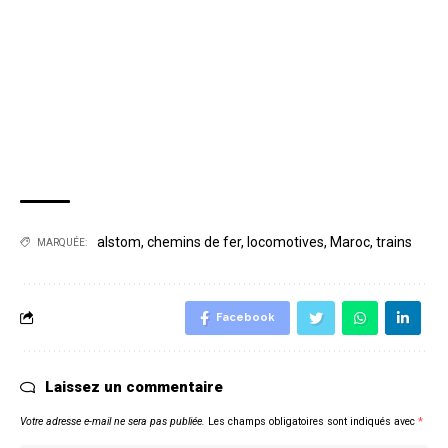
alstom
,
chemins de fer
,
locomotives
,
Maroc
,
trains
MARQUÉE:
Facebook
Laissez un commentaire
Votre adresse e-mail ne sera pas publiée.
Les champs obligatoires sont indiqués avec
*