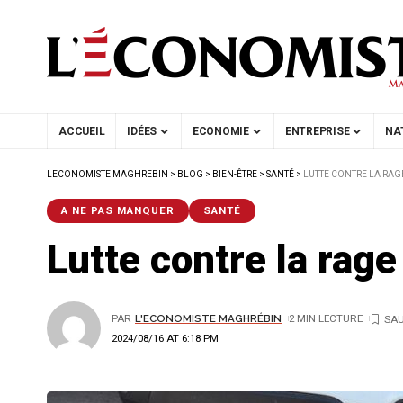
ACCUEIL
IDÉES
ECONOMIE
ENTREPRISE
NA
LECONOMISTE MAGHREBIN
>
BLOG
>
BIEN-ÊTRE
>
SANTÉ
>
LUTTE CONTRE LA RAG
A NE PAS MANQUER
SANTÉ
Lutte contre la rag
PAR
L'ECONOMISTE MAGHRÉBIN
2 MIN LECTURE
2024/08/16 AT 6:18 PM