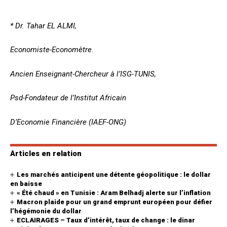
* Dr. Tahar EL ALMI,
Economiste-Economètre.
Ancien Enseignant-Chercheur à l’ISG-TUNIS,
Psd-Fondateur de l’Institut Africain
D’Economie Financière (IAEF-ONG)
Articles en relation
Les marchés anticipent une détente géopolitique : le dollar
en baisse
« Été chaud » en Tunisie : Aram Belhadj alerte sur l’inflation
Macron plaide pour un grand emprunt européen pour défier
l’hégémonie du dollar
ECLAIRAGES – Taux d’intérêt, taux de change : le dinar