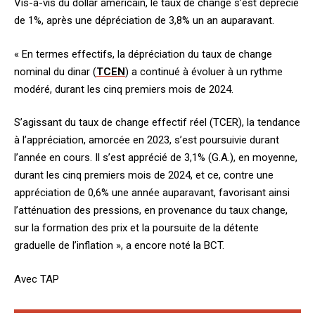
Vis-à-vis du dollar américain, le taux de change s’est déprécié
de 1%, après une dépréciation de 3,8% un an auparavant.
« En termes effectifs, la dépréciation du taux de change
nominal du dinar (
TCEN
) a continué à évoluer à un rythme
modéré, durant les cinq premiers mois de 2024.
S’agissant du taux de change effectif réel (TCER), la tendance
à l’appréciation, amorcée en 2023, s’est poursuivie durant
l’année en cours. Il s’est apprécié de 3,1% (G.A.), en moyenne,
durant les cinq premiers mois de 2024, et ce, contre une
appréciation de 0,6% une année auparavant, favorisant ainsi
l’atténuation des pressions, en provenance du taux change,
sur la formation des prix et la poursuite de la détente
graduelle de l’inflation », a encore noté la BCT.
Avec TAP