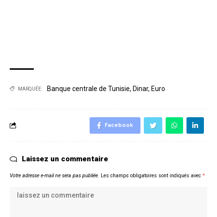
Banque centrale de Tunisie
,
Dinar
,
Euro
MARQUÉE:
Facebook
Laissez un commentaire
Votre adresse e-mail ne sera pas publiée.
Les champs obligatoires sont indiqués avec
*