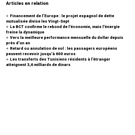
Articles en relation
Financement de l’Europe : le projet espagnol de dette
mutualisée divise les Vingt-Sept
La BCT confirme le rebond de l’économie, mais l’énergie
freine la dynamique
Vers la meilleure performance mensuelle du dollar depuis
près d’un an
Retard ou annulation de vol : les passagers européens
peuvent recevoir jusqu’à 600 euros
Les transferts des Tunisiens résidents à l’étranger
atteignent 3,6 milliards de dinars