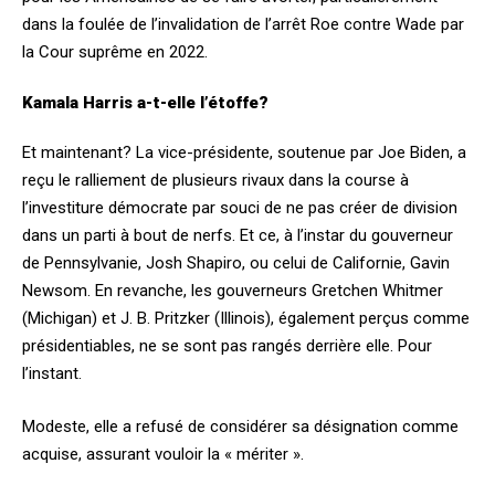
dans la foulée de l’invalidation de l’arrêt Roe contre Wade par
la Cour suprême en 2022.
Kamala Harris a-t-elle l’étoffe?
Et maintenant? La vice-présidente, soutenue par Joe Biden, a
reçu le ralliement de plusieurs rivaux dans la course à
l’investiture démocrate par souci de ne pas créer de division
dans un parti à bout de nerfs. Et ce, à l’instar du gouverneur
de Pennsylvanie, Josh Shapiro, ou celui de Californie, Gavin
Newsom. En revanche, les gouverneurs Gretchen Whitmer
(Michigan) et J. B. Pritzker (Illinois), également perçus comme
présidentiables, ne se sont pas rangés derrière elle. Pour
l’instant.
Modeste, elle a refusé de considérer sa désignation comme
acquise, assurant vouloir la « mériter ».