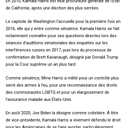
En 2010, Kamala Harris est élue procureure générale de l’État
de Californie, après une élection des plus serrées.
Le capitole de Washington l’accueille pour la première fois en
2016, elle qui y entre comme sénatrice. Kamala Harris se fait
notamment connaître pour ses questions directes lors des
séances d’auditions sénatoriales des enquêtes sur les
interférences russes en 2017, puis lors du processus de
confirmation de Brett Kavanaugh, désigné par Donald Trump
pour la Cour suprême un an plus tard.
Comme sénatrice, Mme Harris a milité pour un contrôle plus
serré des armes à feu, pour une reconnaissance des droits
des communautés LGBTQ et pour un élargissement de
l’assurance maladie aux États-Unis.
En août 2020, Joe Biden la désigne comme colistière. À titre
de vice-présidente, Kamala Harris a vivement défendu le droit
pour les Américaines de se faire avorter, particulièrement