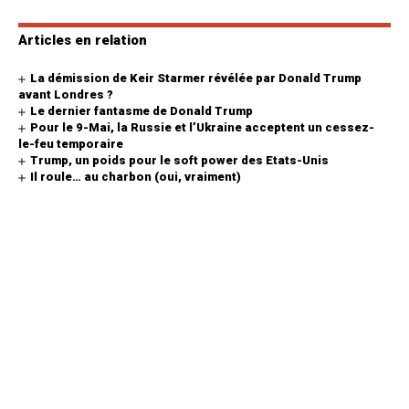
Articles en relation
La démission de Keir Starmer révélée par Donald Trump
avant Londres ?
Le dernier fantasme de Donald Trump
Pour le 9-Mai, la Russie et l’Ukraine acceptent un cessez-
le-feu temporaire
Trump, un poids pour le soft power des Etats-Unis
Il roule… au charbon (oui, vraiment)