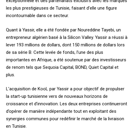
exceptionnelle et des partenariats exclusifs avec les marques
les plus prestigieuses de Tunisie, faisant d’elle une figure
incontournable dans ce secteur.
Quant à Yassir, elle a été fondée par Noureddine Tayebi, un
entrepreneur algérien basé à la Silicon Valley. Yassir a réussi à
lever 193 millions de dollars, dont 150 millions de dollars lors
de sa série B. Cette levée de fonds, l’une des plus
importantes en Afrique, a été soutenue par des investisseurs
de renom tels que Sequoia Capital, BOND, Quiet Capital et
plus.
L’acquisition de KooL par Yassir a pour objectif de propulser
la start-up tunisienne vers de nouveaux horizons de
croissance et d’innovation. Les deux entreprises continueront
d’opérer de manière indépendante tout en exploitant des
synergies communes pour redéfinir le marché de la livraison
en Tunisie.