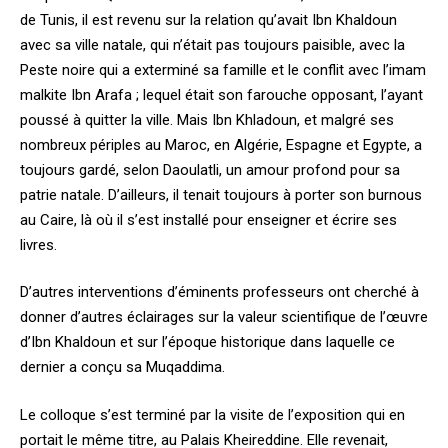
de Tunis, il est revenu sur la relation qu’avait Ibn Khaldoun
avec sa ville natale, qui n’était pas toujours paisible, avec la
Peste noire qui a exterminé sa famille et le conflit avec l’imam
malkite Ibn Arafa ; lequel était son farouche opposant, l’ayant
poussé à quitter la ville. Mais Ibn Khladoun, et malgré ses
nombreux périples au Maroc, en Algérie, Espagne et Egypte, a
toujours gardé, selon Daoulatli, un amour profond pour sa
patrie natale. D’ailleurs, il tenait toujours à porter son burnous
au Caire, là où il s’est installé pour enseigner et écrire ses
livres.
D’autres interventions d’éminents professeurs ont cherché à
donner d’autres éclairages sur la valeur scientifique de l’œuvre
d’Ibn Khaldoun et sur l’époque historique dans laquelle ce
dernier a conçu sa Muqaddima.
Le colloque s’est terminé par la visite de l’exposition qui en
portait le même titre, au Palais Kheireddine. Elle revenait,