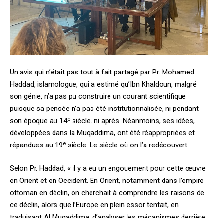
Un avis qui n’était pas tout à fait partagé par Pr. Mohamed
Haddad, islamologue, qui a estimé qu’Ibn Khaldoun, malgré
son génie, n’a pas pu construire un courant scientifique
puisque sa pensée n’a pas été institutionnalisée, ni pendant
e
son époque au 14
siècle, ni après. Néanmoins, ses idées,
développées dans la Muqaddima, ont été réappropriées et
e
répandues au 19
siècle. Le siècle où on l’a redécouvert.
Selon Pr. Haddad, « il y a eu un engouement pour cette œuvre
en Orient et en Occident. En Orient, notamment dans l’empire
ottoman en déclin, on cherchait à comprendre les raisons de
ce déclin, alors que l’Europe en plein essor tentait, en
traduisant Al Muqaddima, d’analyser les mécanismes derrière