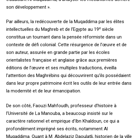
son développement ».
Par ailleurs, la redécouverte de la Muqaddima par les élites
e
intellectuelles du Maghreb et de l’Egypte au 19
siècle
constitua un tournant dans la pensée réformiste dans un
contexte de défi colonial. Cette résurgence de l’œuvre et de
son auteur, assurée en grande partie par les écoles
orientalistes française et anglaise grâce aux premières
éditions de l’œuvre et ses multiples traductions, éveilla
l’attention des Maghrébins qui découvrirent qu’ils possédaient
dans leur propre patrimoine écrit les outils de leur entrée dans
la modernité et de leur émancipation.
De son côté, Faouzi Mahfoudh, professeur d’histoire à
l’Université de La Manouba, a beaucoup insisté sur le
caractère rationnel et empirique d’Ibn Khaldoun, ce qui a
profondément imprégné ses écrits, notamment Al
Muqaddima. Quant à M. Abdelaziz Daoulatli, historien de la ville