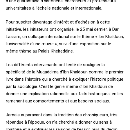
d’une quarantaine d’historiens, chercheurs et professeurs
universitaires à l’échelle nationale et internationale.
Pour susciter davantage d’intérêt et d’adhésion à cette
initiative, les initiateurs ont organisé, le 25 mai dernier, à Dar
Lasram, un colloque international sur le thème « Ibn Khaldoun,
l’universalité d’une œuvre », suivi d’une exposition sur le
même thème au Palais Kheireddine.
Les différents intervenants ont tenté de souligner la
spécificité de la Muqaddima d’Ibn Khaldoun comme le premier
livre dans l’histoire qui a cherché à expliquer l’histoire politique
par la sociologie. C’est le génie même d’Ibn Khaldoun de
donner une explication rationnelle aux faits historiques, en les
ramenant aux comportements et aux besoins sociaux.
Jamais auparavant dans la tradition des chroniqueurs, très
répandue à l’époque, on n’a cherché à donner du sens à
l’histoire et à expliquer les raisons de l’essor, puis du déclin