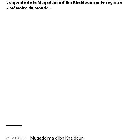
conjointe de la Muqaddima d’Ibn Khaldoun sur le registre
« Mémoire du Monde »
Muqaddima d'Ibn Khaldoun
MARQUÉE: