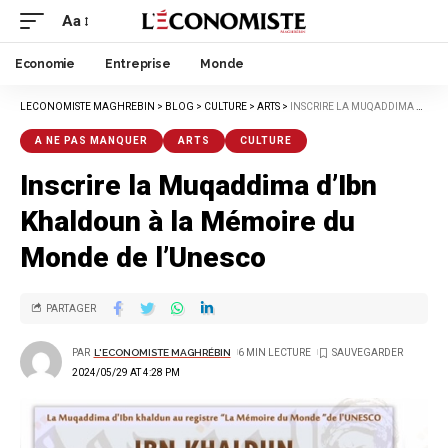
Aa
Economie
Entreprise
Monde
LECONOMISTE MAGHREBIN
>
BLOG
>
CULTURE
>
ARTS
>
INSCRIRE LA MUQADDIMA D’IBN KHALDOUN À LA MÉMOIRE DU MONDE DE L’UNESCO
A NE PAS MANQUER
ARTS
CULTURE
Inscrire la Muqaddima d’Ibn
Khaldoun à la Mémoire du
Monde de l’Unesco
PARTAGER
PAR
L'ECONOMISTE MAGHRÉBIN
6 MIN LECTURE
2024/05/29 AT 4:28 PM