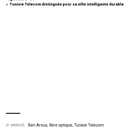
Tunisie Telecom distinguée pour sa ville intelligente durable
Ben Arous
,
fibre optique
,
Tunisie Telecom
MARQUÉE: