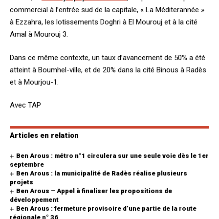
commercial à l’entrée sud de la capitale, « La Méditerannée »
à Ezzahra, les lotissements Doghri à El Mourouj et à la cité
Amal à Mourouj 3.
Dans ce même contexte, un taux d’avancement de 50% a été
atteint à Boumhel-ville, et de 20% dans la cité Binous à Radès
et à Mourjou-1.
Avec TAP
Articles en relation
Ben Arous : métro n°1 circulera sur une seule voie dès le 1er
septembre
Ben Arous : la municipalité de Radès réalise plusieurs
projets
Ben Arous – Appel à finaliser les propositions de
développement
Ben Arous : fermeture provisoire d’une partie de la route
régionale n° 36