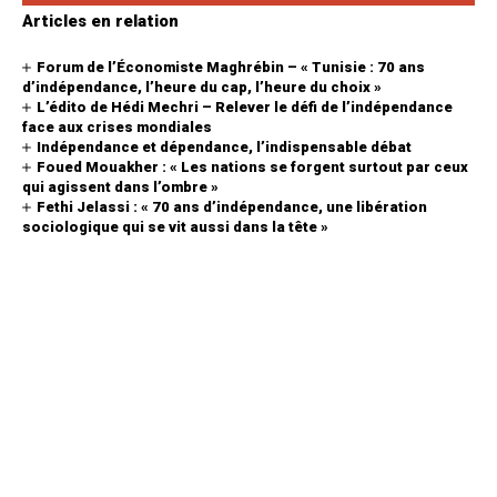
Articles en relation
Forum de l’Économiste Maghrébin – « Tunisie : 70 ans
d’indépendance, l’heure du cap, l’heure du choix »
L’édito de Hédi Mechri – Relever le défi de l’indépendance
face aux crises mondiales
Indépendance et dépendance, l’indispensable débat
Foued Mouakher : « Les nations se forgent surtout par ceux
qui agissent dans l’ombre »
Fethi Jelassi : « 70 ans d’indépendance, une libération
sociologique qui se vit aussi dans la tête »