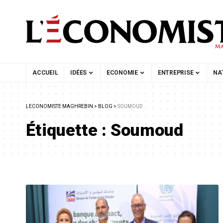
ACCUEIL
IDÉES
ECONOMIE
ENTREPRISE
NA
LECONOMISTE MAGHREBIN
>
BLOG
>
SOUMOUD
Étiquette :
Soumoud