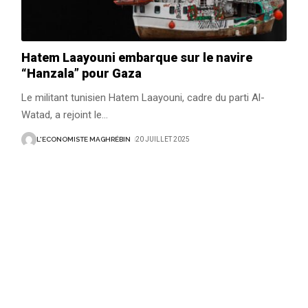
Hatem Laayouni embarque sur le navire
“Hanzala” pour Gaza
Le militant tunisien Hatem Laayouni, cadre du parti Al-
Watad, a rejoint le
…
L'ECONOMISTE MAGHRÉBIN
20 JUILLET 2025