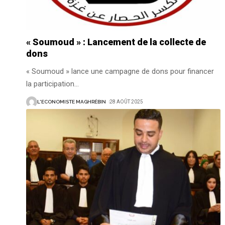
« Soumoud » : Lancement de la collecte de
dons
« Soumoud » lance une campagne de dons pour financer
la participation
…
L'ECONOMISTE MAGHRÉBIN
28 AOÛT 2025