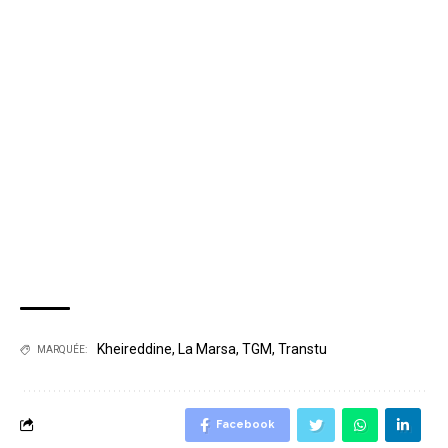
Kheireddine
,
La Marsa
,
TGM
,
Transtu
MARQUÉE:
Facebook