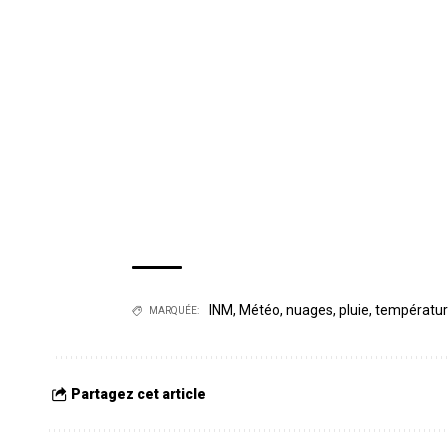
INM
,
Météo
,
nuages
,
pluie
,
températu
MARQUÉE:
Partagez cet article