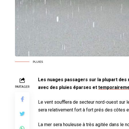
PLUIES
Les nuages passagers sur la plupart des r
avec des pluies éparses et
temporaireme
PARTAGER
Le vent soufflera de secteur nord-ouest sur le 
sera relativement fort à fort prés des côtes 
La mer sera houleuse à très agitée dans le no