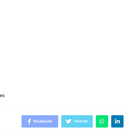
res
Facebook
Twitter