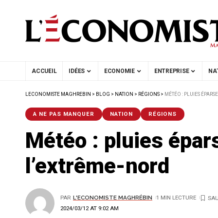
ACCUEIL
IDÉES
ECONOMIE
ENTREPRISE
NA
LECONOMISTE MAGHREBIN
>
BLOG
>
NATION
>
RÉGIONS
>
MÉTÉO : PLUIES ÉPAR
A NE PAS MANQUER
NATION
RÉGIONS
Météo : pluies épa
l’extrême-nord
PAR
L'ECONOMISTE MAGHRÉBIN
1 MIN LECTURE
2024/03/12 AT 9:02 AM