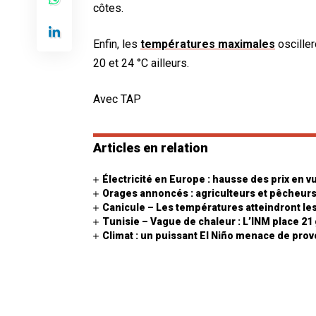
côtes.
Enfin, les
températures maximales
osciller
20 et 24 °C ailleurs.
Avec TAP
Articles en relation
Électricité en Europe : hausse des prix en v
Orages annoncés : agriculteurs et pêcheurs
Canicule – Les températures atteindront les
Tunisie – Vague de chaleur : L’INM place 21
Climat : un puissant El Niño menace de pro