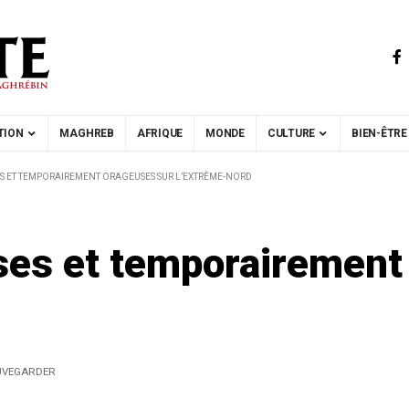
TION
MAGHREB
AFRIQUE
MONDE
CULTURE
BIEN-ÊTRE
SES ET TEMPORAIREMENT ORAGEUSES SUR L’EXTRÊME-NORD
rses et temporairement