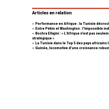
Articles en relation
Performance en Afrique : la Tunisie décroc
Entre Pékin et Washington : l’impossible i
Bochra Ellajmi : « L’Afrique n’est pas seule
stratégique »
La Tunisie dans le Top 5 des pays africains
Guinée, locomotive d’une croissance robust