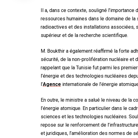
Il a, dans ce contexte, souligné l’importanc
ressources humaines dans le domaine de la s
radioactives et des installations associées
supérieur et de la recherche scientifique.
M. Boukthir a également réaffirmé la forte adh
sécurité, de la non-prolifération nucléaire et d
rappelant que la Tunisie fut parmi les premier
l’énergie et des technologies nucléaires de
l’
Agence
internationale de l’énergie atomique
En outre, le ministre a salué le niveau de la c
l’énergie atomique. En particulier dans le cad
sciences et les technologies nucléaires. Soul
repose sur le renforcement de l’infrastructu
et juridiques, l’amélioration des normes de s