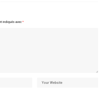
nt indiqués avec
*