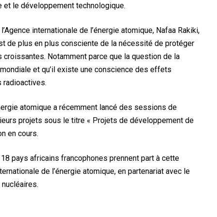
ue et le développement technologique.
 l’Agence internationale de l’énergie atomique, Nafaa Rakiki,
st de plus en plus consciente de la nécessité de protéger
s croissantes. Notamment parce que la question de la
 mondiale et qu’il existe une conscience des effets
s radioactives.
l’énergie atomique a récemment lancé des sessions de
usieurs projets sous le titre « Projets de développement de
on en cours.
 18 pays africains francophones prennent part à cette
ternationale de l’énergie atomique, en partenariat avec le
 nucléaires.