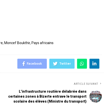
re
,
Moncef Boukthir
,
Pays africains
Facebook
Twitter
ARTICLE SUIVANT
L’infrastructure routière délabrée dans
certaines zones à Bizerte entrave le transport
scolaire des élèves (Ministre du transport)