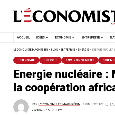
ACCUEIL
IDÉES
ECONOMIE
ENTREPRISE
NA
LECONOMISTE MAGHREBIN
>
BLOG
>
ENTREPRISE
>
ENERGIE
>
ENERGIE NUCLÉAI
ECONOMIE
ENERGIE
ENVIRONNEMENT
SCIENC
Energie nucléaire :
la coopération afric
PAR
L'ECONOMISTE MAGHRÉBIN
3 MIN LECTURE
2024/02/27 AT 3:16 PM