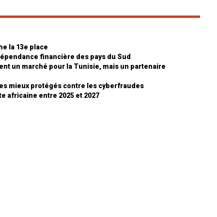
he la 13e place
ndépendance financière des pays du Sud
ment un marché pour la Tunisie, mais un partenaire
 les mieux protégés contre les cyberfraudes
e africaine entre 2025 et 2027