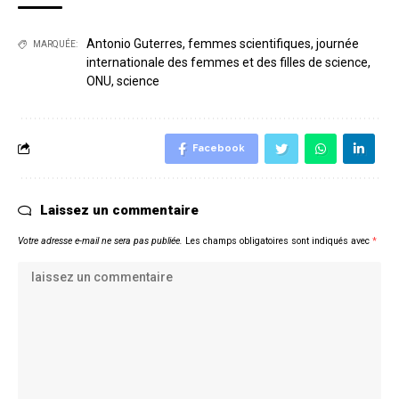
Antonio Guterres
,
femmes scientifiques
,
journée
MARQUÉE:
internationale des femmes et des filles de science
,
ONU
,
science
Facebook
Laissez un commentaire
Votre adresse e-mail ne sera pas publiée.
Les champs obligatoires sont indiqués avec
*