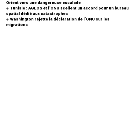
Orient vers une dangereuse escalade
Tunisie : AGEOS et l’ONU scellent un accord pour un bureau
spatial dédié aux catastrophes
Washington rejette la déclaration de l’ONU sur les
migrations