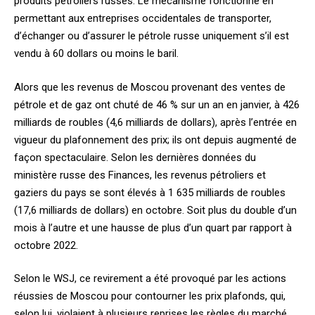
produits pétroliers russes. Le mécanisme fonctionne en
permettant aux entreprises occidentales de transporter,
d’échanger ou d’assurer le pétrole russe uniquement s’il est
vendu à 60 dollars ou moins le baril.
Alors que les revenus de Moscou provenant des ventes de
pétrole et de gaz ont chuté de 46 % sur un an en janvier, à 426
milliards de roubles (4,6 milliards de dollars), après l’entrée en
vigueur du plafonnement des prix; ils ont depuis augmenté de
façon spectaculaire. Selon les dernières données du
ministère russe des Finances, les revenus pétroliers et
gaziers du pays se sont élevés à 1 635 milliards de roubles
(17,6 milliards de dollars) en octobre. Soit plus du double d’un
mois à l’autre et une hausse de plus d’un quart par rapport à
octobre 2022.
Selon le WSJ, ce revirement a été provoqué par les actions
réussies de Moscou pour contourner les prix plafonds, qui,
selon lui, violaient à plusieurs reprises les règles du marché