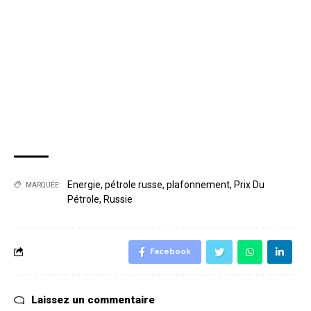
Energie
,
pétrole russe
,
plafonnement
,
Prix Du
MARQUÉE:
Pétrole
,
Russie
Facebook
Laissez un commentaire