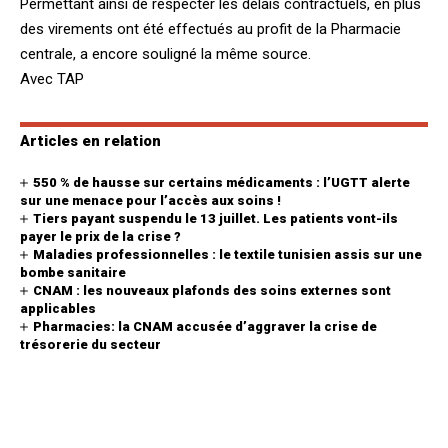
Permettant ainsi de respecter les délais contractuels, en plus
des virements ont été effectués au profit de la Pharmacie
centrale, a encore souligné la même source.
Avec TAP
Articles en relation
550 % de hausse sur certains médicaments : l’UGTT alerte
sur une menace pour l’accès aux soins !
Tiers payant suspendu le 13 juillet. Les patients vont-ils
payer le prix de la crise ?
Maladies professionnelles : le textile tunisien assis sur une
bombe sanitaire
CNAM : les nouveaux plafonds des soins externes sont
applicables
Pharmacies: la CNAM accusée d’aggraver la crise de
trésorerie du secteur