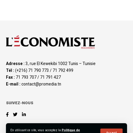
Adresse :
3, rue El Kewekibi 1002 Tunis – Tunisie
Tél :
(+216) 71 790 773 / 71 792 499
Fax :
71 793 707 / 71 791 427
E-mail :
contact@promedia.tn
SUIVEZ-NOUS
En utilisant ce site, vous acceptez la
Politique de
Accept