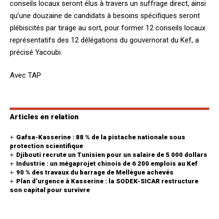
conseils locaux seront élus à travers un suffrage direct, ainsi
qu’une douzaine de candidats à besoins spécifiques seront
plébiscités par tirage au sort, pour former 12 conseils locaux
représentatifs des 12 délégations du gouvernorat du Kef, a
précisé Yacoubi.
Avec TAP
Articles en relation
Gafsa-Kasserine : 88 % de la pistache nationale sous
protection scientifique
Djibouti recrute un Tunisien pour un salaire de 5 000 dollars
Industrie : un mégaprojet chinois de 6 200 emplois au Kef
90 % des travaux du barrage de Mellègue achevés
Plan d’urgence à Kasserine : la SODEK-SICAR restructure
son capital pour survivre