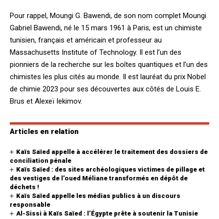
Pour rappel, Moungi G. Bawendi, de son nom complet Moungi
Gabriel Bawendi, né le 15 mars 1961 à Paris, est un chimiste
tunisien, français et américain et professeur au
Massachusetts Institute of Technology. Il est l’un des
pionniers de la recherche sur les boîtes quantiques et l’un des
chimistes les plus cités au monde. Il est lauréat du prix Nobel
de chimie 2023 pour ses découvertes aux côtés de Louis E.
Brus et Alexeï Iekimov.
Articles en relation
Kaïs Saïed appelle à accélérer le traitement des dossiers de
conciliation pénale
Kaïs Saïed : des sites archéologiques victimes de pillage et
des vestiges de l’oued Méliane transformés en dépôt de
déchets !
Kaïs Saïed appelle les médias publics à un discours
responsable
Al-Sissi à Kaïs Saïed : l’Égypte prête à soutenir la Tunisie