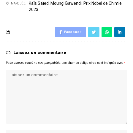
Kaïs Saïed
,
Moungi Bawendi
,
Prix Nobel de Chimie
MARQUÉE:
2023
Facebook
Laissez un commentaire
Votre adresse e-mail ne sera pas publiée.
Les champs obligatoires sont indiqués avec
*