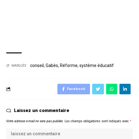
conseil
,
Gabès
,
Réforme
,
système éducatif
MARQUÉE:
Facebook
Laissez un commentaire
Votre adresse e-mail ne sera pas publiée.
Les champs obligatoires sont indiqués avec
*