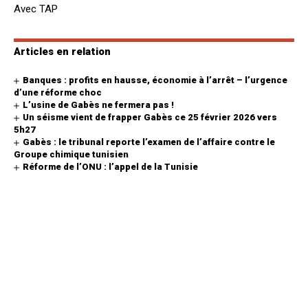
Avec TAP
Articles en relation
Banques : profits en hausse, économie à l’arrêt – l’urgence
d’une réforme choc
L’usine de Gabès ne fermera pas !
Un séisme vient de frapper Gabès ce 25 février 2026 vers
5h27
Gabès : le tribunal reporte l’examen de l’affaire contre le
Groupe chimique tunisien
Réforme de l’ONU : l’appel de la Tunisie