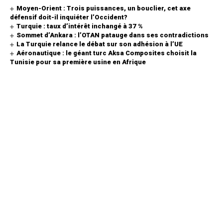
Moyen-Orient : Trois puissances, un bouclier, cet axe
défensif doit-il inquiéter l’Occident?
Turquie : taux d’intérêt inchangé à 37 %
Sommet d’Ankara : l’OTAN patauge dans ses contradictions
La Turquie relance le débat sur son adhésion à l’UE
Aéronautique : le géant turc Aksa Composites choisit la
Tunisie pour sa première usine en Afrique