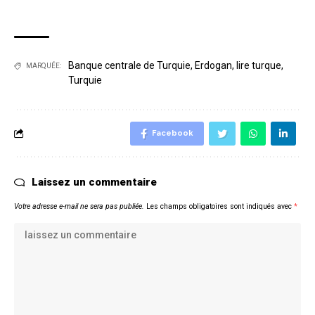
Banque centrale de Turquie
,
Erdogan
,
lire turque
,
MARQUÉE:
Turquie
Facebook
Laissez un commentaire
Votre adresse e-mail ne sera pas publiée.
Les champs obligatoires sont indiqués avec
*