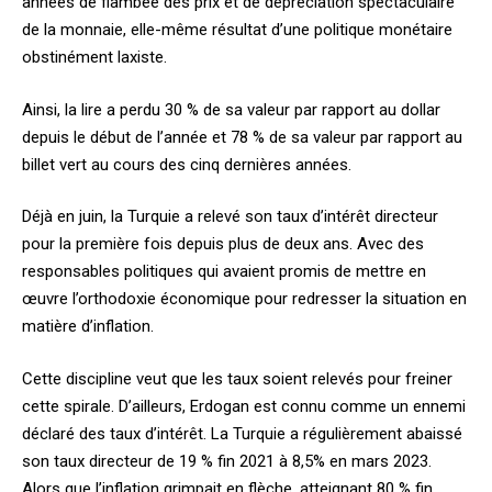
années de flambée des prix et de dépréciation spectaculaire
de la monnaie, elle-même résultat d’une politique monétaire
obstinément laxiste.
Ainsi, la lire a perdu 30 % de sa valeur par rapport au dollar
depuis le début de l’année et 78 % de sa valeur par rapport au
billet vert au cours des cinq dernières années.
Déjà en juin, la Turquie a relevé son taux d’intérêt directeur
pour la première fois depuis plus de deux ans. Avec des
responsables politiques qui avaient promis de mettre en
œuvre l’orthodoxie économique pour redresser la situation en
matière d’inflation.
Cette discipline veut que les taux soient relevés pour freiner
cette spirale. D’ailleurs, Erdogan est connu comme un ennemi
déclaré des taux d’intérêt. La Turquie a régulièrement abaissé
son taux directeur de 19 % fin 2021 à 8,5% en mars 2023.
Alors que l’inflation grimpait en flèche, atteignant 80 % fin