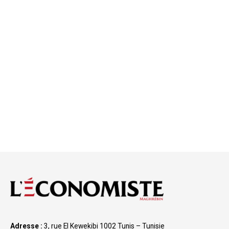
Adresse :
3, rue El Kewekibi 1002 Tunis – Tunisie