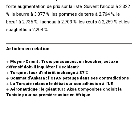
forte augmentation de prix sur la liste. Suivent l’alcool à 3,322
%, le beurre à 3,077 %, les pommes de terre à 2,764 %, le
bœuf à 2,735 %, l’agneau à 2,703 %, les œufs à 2,259 % et les
spaghettis à 2,204 %.
Articles en relation
Moyen-Orient : Trois puissances, un bouclier, cet axe
défensif doit-il inquiéter l’Occident?
Turquie : taux d’intérêt inchangé à 37 %
Sommet d’Ankara : l’OTAN patauge dans ses contradictions
La Turquie relance le débat sur son adhésion à l’UE
Aéronautique : le géant turc Aksa Composites choisit la
Tunisie pour sa première usine en Afrique