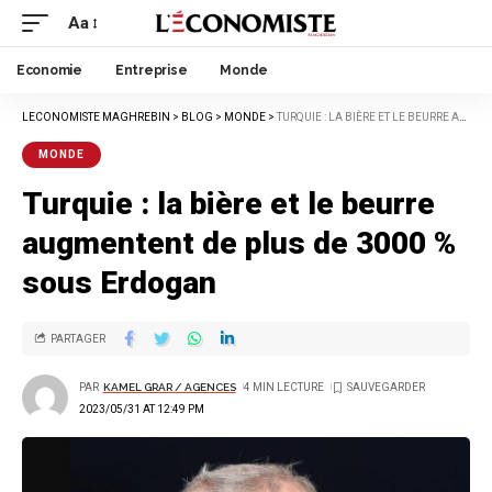
Aa
Economie
Entreprise
Monde
LECONOMISTE MAGHREBIN
>
BLOG
>
MONDE
>
TURQUIE : LA BIÈRE ET LE BEURRE AUGMENTENT DE PLUS DE 3000 % SOUS ERDOGAN
MONDE
Turquie : la bière et le beurre
augmentent de plus de 3000 %
sous Erdogan
PARTAGER
PAR
KAMEL GRAR / AGENCES
4 MIN LECTURE
2023/05/31 AT 12:49 PM