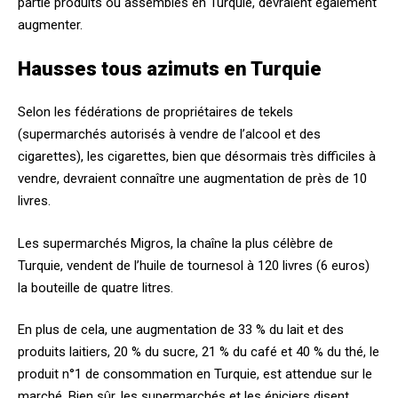
partie produits ou assemblés en Turquie, devraient également
augmenter.
Hausses tous azimuts en Turquie
Selon les fédérations de propriétaires de tekels
(supermarchés autorisés à vendre de l’alcool et des
cigarettes), les cigarettes, bien que désormais très difficiles à
vendre, devraient connaître une augmentation de près de 10
livres.
Les supermarchés Migros, la chaîne la plus célèbre de
Turquie, vendent de l’huile de tournesol à 120 livres (6 euros)
la bouteille de quatre litres.
En plus de cela, une augmentation de 33 % du lait et des
produits laitiers, 20 % du sucre, 21 % du café et 40 % du thé, le
produit n°1 de consommation en Turquie, est attendue sur le
marché. Bien sûr, les supermarchés et les épiciers disent