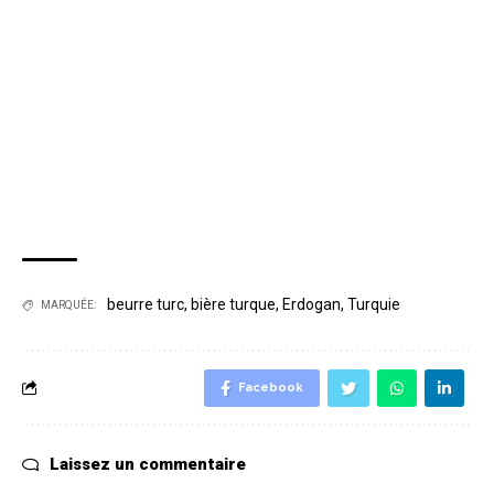
beurre turc
,
bière turque
,
Erdogan
,
Turquie
MARQUÉE:
Facebook
Laissez un commentaire