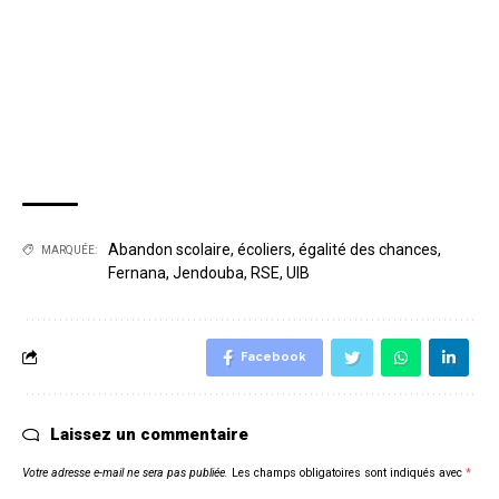
Abandon scolaire
,
écoliers
,
égalité des chances
,
MARQUÉE:
Fernana
,
Jendouba
,
RSE
,
UIB
Facebook
Laissez un commentaire
Votre adresse e-mail ne sera pas publiée.
Les champs obligatoires sont indiqués avec
*