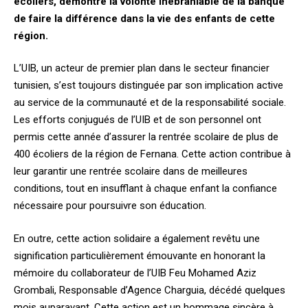
écoliers, démontre la volonté inébranlable de la banque
de faire la différence dans la vie des enfants de cette
région.
L’UIB, un acteur de premier plan dans le secteur financier
tunisien, s’est toujours distinguée par son implication active
au service de la communauté et de la responsabilité sociale.
Les efforts conjugués de l’UIB et de son personnel ont
permis cette année d’assurer la rentrée scolaire de plus de
400 écoliers de la région de Fernana. Cette action contribue à
leur garantir une rentrée scolaire dans de meilleures
conditions, tout en insufflant à chaque enfant la confiance
nécessaire pour poursuivre son éducation.
En outre, cette action solidaire a également revêtu une
signification particulièrement émouvante en honorant la
mémoire du collaborateur de l’UIB Feu Mohamed Aziz
Grombali, Responsable d’Agence Charguia, décédé quelques
mois auparavant. Cette action est un hommage sincère à