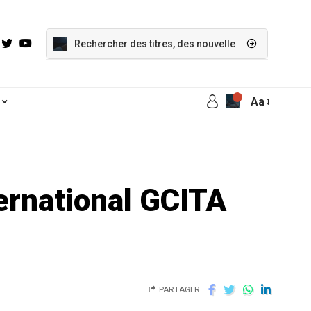
Aa
ternational GCITA
PARTAGER