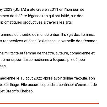
ney 2023 (GCITA) a été créé en 2011 en l’honneur de
es de théâtre légendaires qui ont initié, sur des
iplomatiques productives à travers les arts.
 femmes de théâtre du monde entier. Il s’agit des femmes
és respectives et dans l’existence universelle des femmes.
une militante et femme de théâtre, auteure, comédienne et
 et émancipée. La comédienne a toujours plaidé pour
tes.
comédienne le 13 août 2022 après avoir donné Yakouta, son
de Carthage. Elle assure cependant continuer d’écrire et de
ojet Dream’s Chebeb.