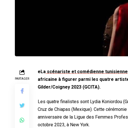
eLa
scénariste et comédienne tunisienne
africaine à figurer parmi les quatre artist
PARTAGER
Gilder/Coigney 2023 (GCITA).
Les quatre finalistes sont Lydia Koniordou (Gr
Cruz de Chiapas (Mexique). Cette cérémonie s
anniversaire de la Ligue des Femmes Profess
octobre 2023, à New York.