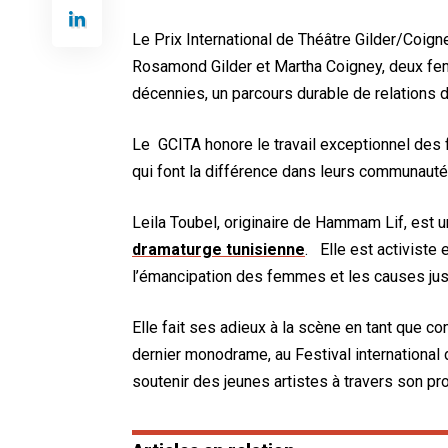
Le Prix International de Théâtre Gilder/Coig
Rosamond Gilder et Martha Coigney, deux femm
décennies, un parcours durable de relations d
Le GCITA honore le travail exceptionnel des
qui font la différence dans leurs communaut
Leila Toubel, originaire de Hammam Lif, est 
dramaturge tunisienne
. Elle est activiste
l’émancipation des femmes et les causes jus
Elle fait ses adieux à la scène en tant que 
dernier monodrame, au Festival international 
soutenir des jeunes artistes à travers son pr