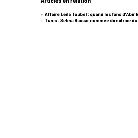
Articles en relation
Affaire Leila Toubel : quand les fans d’Abir
Tunis : Selma Baccar nommée directrice du 