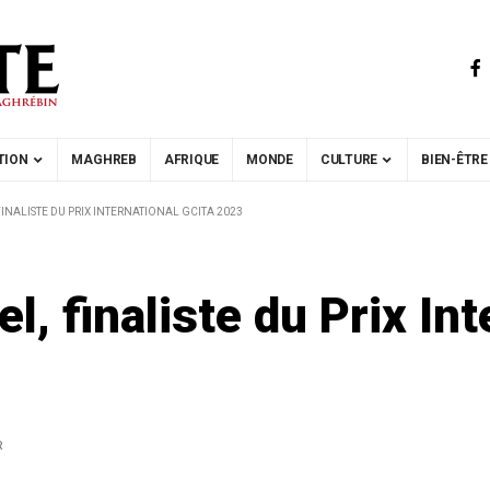
TION
MAGHREB
AFRIQUE
MONDE
CULTURE
BIEN-ÊTRE
 FINALISTE DU PRIX INTERNATIONAL GCITA 2023
el, finaliste du Prix In