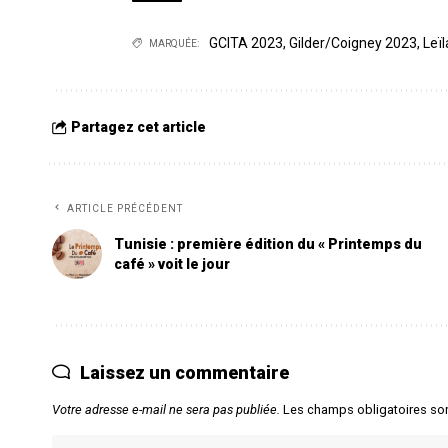
GCITA 2023
,
Gilder/Coigney 2023
,
Leï
MARQUÉE:
Partagez cet article
ARTICLE PRÉCÉDENT
Tunisie : première édition du « Printemps du
café » voit le jour
Laissez un commentaire
Votre adresse e-mail ne sera pas publiée.
Les champs obligatoires so