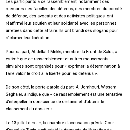
Les participants à ce rassemblement, notamment des
membres des familles des détenus, des membres du comité
de défense, des avocats et des activistes politiques, ont
réaffirmé leur soutien et leur solidarité avec les personnes
arrêtées dans cette affaire. Ils ont brandi des slogans pour
réclamer leur libération.
Pour sa part, Abdellatif Mekki, membre du Front de Salut, a
estimé que ce rassemblement et autres mouvements
similaires sont organisés pour « exprimer la détermination à
faire valoir le droit à la liberté pour les détenus ».
De son côté, le porte-parole du parti Al Jomhouri, Wissem
Seghaier, a indiqué que « ce rassemblement est une tentative
d’interpeller la conscience de certains et d’obtenir le
classement du dossier ».
Le 13 juillet dernier, la chambre d’accusation près la Cour
d’appel de Tunis avait rejeté la demande de libération de