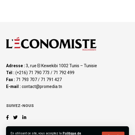
Adresse :
3, rue El Kewekibi 1002 Tunis – Tunisie
Tél :
(+216) 71 790 773 / 71 792 499
Fax :
71 793 707 / 71 791 427
E-mail :
contact@promedia.tn
SUIVEZ-NOUS
En utilisant ce site, vous acceptez la
Politique de