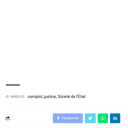
complot
,
justice
,
Sûreté de l'Etat
MARQUÉE:
Facebook