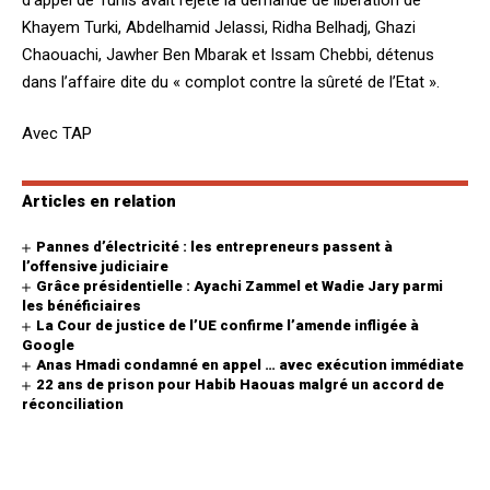
Khayem Turki, Abdelhamid Jelassi, Ridha Belhadj, Ghazi
Chaouachi, Jawher Ben Mbarak et Issam Chebbi, détenus
dans l’affaire dite du « complot contre la sûreté de l’Etat ».
Avec TAP
Articles en relation
Pannes d’électricité : les entrepreneurs passent à
l’offensive judiciaire
Grâce présidentielle : Ayachi Zammel et Wadie Jary parmi
les bénéficiaires
La Cour de justice de l’UE confirme l’amende infligée à
Google
Anas Hmadi condamné en appel … avec exécution immédiate
22 ans de prison pour Habib Haouas malgré un accord de
réconciliation