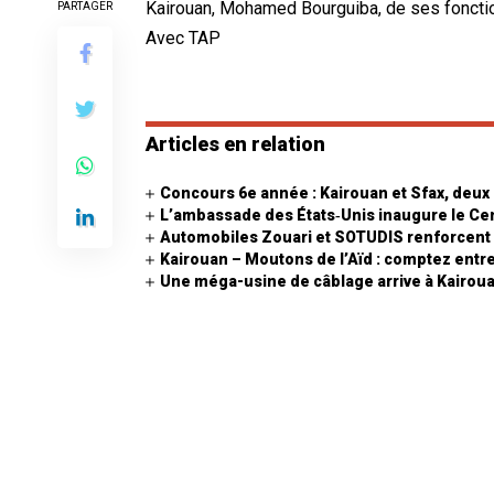
Kairouan, Mohamed Bourguiba, de ses foncti
PARTAGER
Avec TAP
Articles en relation
Concours 6e année : Kairouan et Sfax, deux 
L’ambassade des États‑Unis inaugure le Ce
Automobiles Zouari et SOTUDIS renforcent 
Kairouan – Moutons de l’Aïd : comptez entre 
Une méga-usine de câblage arrive à Kairou