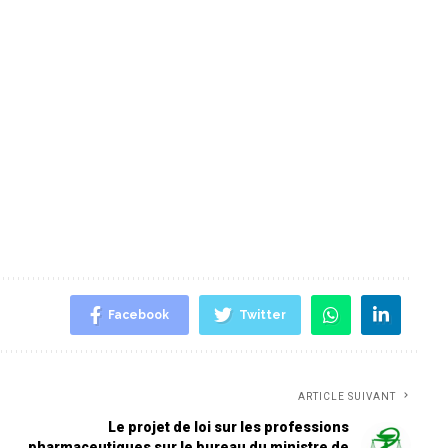
Facebook
Twitter
ARTICLE SUIVANT
Le projet de loi sur les professions
pharmaceutiques sur le bureau du ministre de