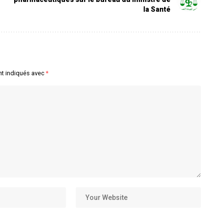
la Santé
nt indiqués avec
*