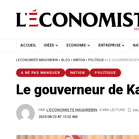
ACCUEIL
IDÉES
ECONOMIE
ENTREPRISE
NA
LECONOMISTE MAGHREBIN
>
BLOG
>
NATION
>
POLITIQUE
>
LE GOUVERNEUR DE 
A NE PAS MANQUER
NATION
POLITIQUE
Le gouverneur de K
PAR
L'ECONOMISTE MAGHRÉBIN
0 MIN LECTURE
2023/08/23 AT 10:02 AM