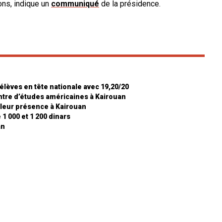
ons, indique un
communiqué
de la présidence.
élèves en tête nationale avec 19,20/20
ntre d’études américaines à Kairouan
leur présence à Kairouan
1 000 et 1 200 dinars
an