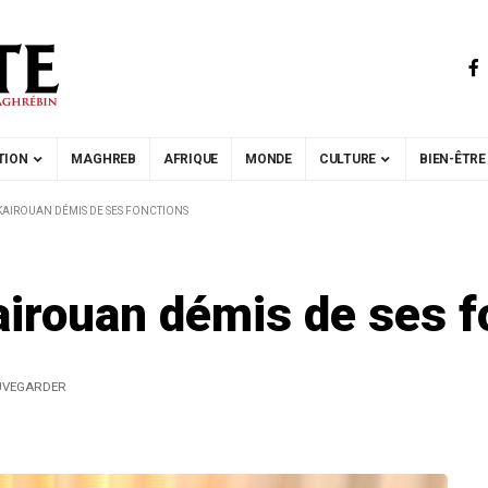
TION
MAGHREB
AFRIQUE
MONDE
CULTURE
BIEN-ÊTRE
KAIROUAN DÉMIS DE SES FONCTIONS
airouan démis de ses f