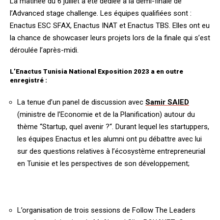
La matinée du 6 juillet a été dédiée à la demi-finale de
l’Advanced stage challenge. Les équipes qualifiées sont :
Enactus ESC SFAX, Enactus INAT et Enactus TBS. Elles ont eu
la chance de showcaser leurs projets lors de la finale qui s’est
déroulée l’après-midi.
L’Enactus Tunisia National Exposition 2023 a en outre
enregistré :
La tenue d’un panel de discussion avec
Samir SAIED
(ministre de l’Economie et de la Planification) autour du
thème “Startup, quel avenir ?“. Durant lequel les startuppers,
les équipes Enactus et les alumni ont pu débattre avec lui
sur des questions relatives à l’écosystème entrepreneurial
en Tunisie et les perspectives de son développement;
L’organisation de trois sessions de Follow The Leaders