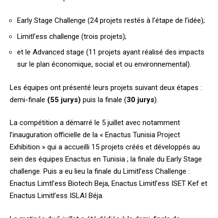
Early Stage Challenge (24 projets restés à l’étape de l’idée);
Limitl’ess challenge (trois projets);
et le Advanced stage (11 projets ayant réalisé des impacts
sur le plan économique, social et ou environnemental).
Les équipes ont présenté leurs projets suivant deux étapes :
demi-finale
(55 jurys)
puis la finale (
30 jurys
).
La compétition a démarré le 5 juillet avec notamment
l’inauguration officielle de la « Enactus Tunisia Project
Exhibition » qui a accueilli 15 projets créés et développés au
sein des équipes Enactus en Tunisia ; la finale du Early Stage
challenge. Puis a eu lieu la finale du Limitl’ess Challenge :
Enactus Limtl’ess Biotech Beja, Enactus Limitl’ess ISET Kef et
Enactus Limitl’ess ISLAI Béja.