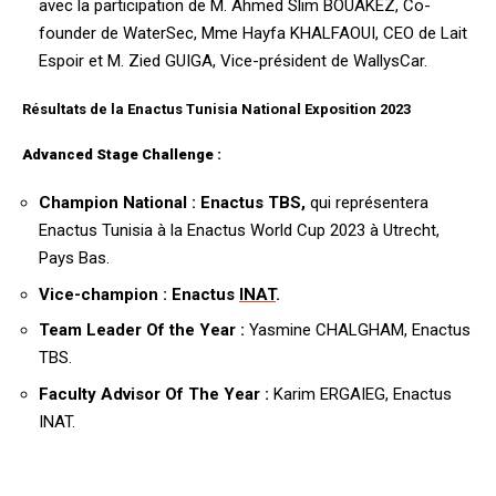
avec la participation de M. Ahmed Slim BOUAKEZ, Co-
founder de WaterSec, Mme Hayfa KHALFAOUI, CEO de Lait
Espoir et M. Zied GUIGA, Vice-président de WallysCar.
Résultats de la Enactus Tunisia National Exposition 2023
Advanced Stage Challenge :
Champion National : Enactus TBS,
qui représentera
Enactus Tunisia à la Enactus World Cup 2023 à Utrecht,
Pays Bas.
Vice-champion : Enactus
INAT
.
Team Leader Of the Year :
Yasmine CHALGHAM, Enactus
TBS.
Faculty Advisor Of The Year :
Karim ERGAIEG, Enactus
INAT.