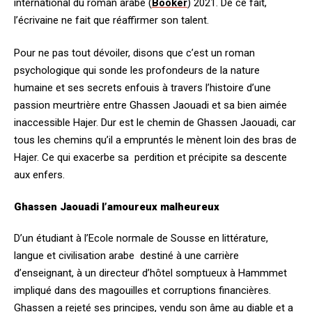
international du roman arabe (
Booker
) 2021. De ce fait,
l’écrivaine ne fait que réaffirmer son talent.
Pour ne pas tout dévoiler, disons que c’est un roman
psychologique qui sonde les profondeurs de la nature
humaine et ses secrets enfouis à travers l’histoire d’une
passion meurtrière entre Ghassen Jaouadi et sa bien aimée
inaccessible Hajer. Dur est le chemin de Ghassen Jaouadi, car
tous les chemins qu’il a empruntés le mènent loin des bras de
Hajer. Ce qui exacerbe sa perdition et précipite sa descente
aux enfers.
Ghassen Jaouadi l’amoureux malheureux
D’un étudiant à l’Ecole normale de Sousse en littérature,
langue et civilisation arabe destiné à une carrière
d’enseignant, à un directeur d’hôtel somptueux à Hammmet
impliqué dans des magouilles et corruptions financières.
Ghassen a rejeté ses principes, vendu son âme au diable et a