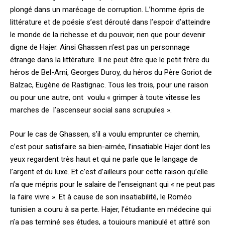
plongé dans un marécage de corruption. L’homme épris de
littérature et de poésie s’est dérouté dans l’espoir d’atteindre
le monde de la richesse et du pouvoir, rien que pour devenir
digne de Hajer. Ainsi Ghassen n’est pas un personnage
étrange dans la littérature. Il ne peut être que le petit frère du
héros de Bel-Ami, Georges Duroy, du héros du Père Goriot de
Balzac, Eugène de Rastignac. Tous les trois, pour une raison
ou pour une autre, ont voulu « grimper à toute vitesse les
marches de l’ascenseur social sans scrupules ».
Pour le cas de Ghassen, s’il a voulu emprunter ce chemin,
c’est pour satisfaire sa bien-aimée, l’insatiable Hajer dont les
yeux regardent très haut et qui ne parle que le langage de
l’argent et du luxe. Et c’est d’ailleurs pour cette raison qu’elle
n’a que mépris pour le salaire de l’enseignant qui « ne peut pas
la faire vivre ». Et à cause de son insatiabilité, le Roméo
tunisien a couru à sa perte. Hajer, l’étudiante en médecine qui
n’a pas terminé ses études, a toujours manipulé et attiré son