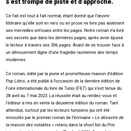
s’est trompé de piste et d’approche.
Ce fait est tout à fait normal, étant donné que l’œuvre
littéraire qu’elle soit en vers ou en prose ne livre pas aisément
ses merveilles enfouies entre les pages. Notre roman n’a livré
ses secrets que dans les dernières pages, après avoir épuisé
le lecteur à travers ses 306 pages. Avant de se trouver face à
un dénouement digne d’une tragédie racinienne des temps
modernes.
Ce roman, édité par la jeune et prometteuse maison d’édition
Pop Libris
, a été publié à l’occasion de la dernière édition de
Foire internationale du livre de Tunis (FILT) qui s’est tenue du
28 avril au 7 mai 2023. La réussite était au rendez-vous et
l’éditeur a mis en vente la deuxième édition du roman. Tant
attendue, surtout par les lecteurs tunisiens qui ont été
envoutés par le premier roman de l’écrivaine «
Le désastre de
la maison des notables
» retenu dans la short list du Prix