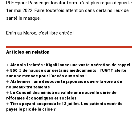
PLF –pour Passenger locator form- n’est plus requis depuis le
1er mai 2022. Faire toutefois attention dans certains lieux de
santé le masque…
Enfin au Maroc, c’est libre entrée !
Articles en relation
Alcools frelatés : Kigali lance une vaste opération de rappel
550 % de hausse sur certains médicaments : l’UGTT alerte
sur une menace pour l’accès aux soins !
Alzheimer : une découverte japonaise ouvre la voie à de
nouveaux traitements
Le Conseil des ministres valide une nouvelle série de
réformes économiques et sociales
Tiers payant suspendu le 13 juillet. Les patients vont-ils
payer le prix de la crise ?