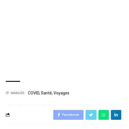
COVID
,
Santé
,
Voyages
MARQUÉE:
Facebook