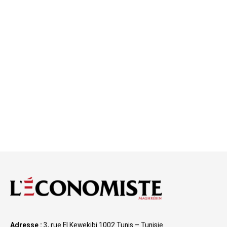
Adresse :
3, rue El Kewekibi 1002 Tunis – Tunisie