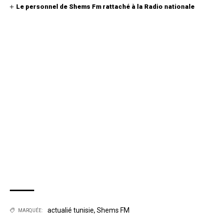
Le personnel de Shems Fm rattaché à la Radio nationale
actualié tunisie
,
Shems FM
MARQUÉE: