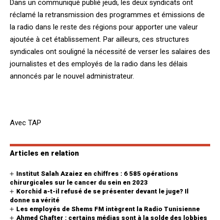
Dans un communiqué publié jeudi, les deux syndicats ont
réclamé la retransmission des programmes et émissions de
la radio dans le reste des régions pour apporter une valeur
ajoutée à cet établissement. Par ailleurs, ces structures
syndicales ont souligné la nécessité de verser les salaires des
journalistes et des employés de la radio dans les délais
annoncés par le nouvel administrateur.
Avec TAP
Articles en relation
Institut Salah Azaiez en chiffres : 6 585 opérations
chirurgicales sur le cancer du sein en 2023
Korchid a-t-il refusé de se présenter devant le juge? Il
donne sa vérité
Les employés de Shems FM intègrent la Radio Tunisienne
Ahmed Chafter : certains médias sont à la solde des lobbies