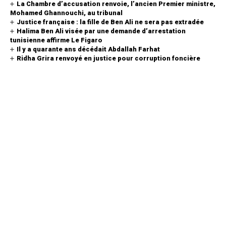
La Chambre d’accusation renvoie, l’ancien Premier ministre,
Mohamed Ghannouchi, au tribunal
Justice française : la fille de Ben Ali ne sera pas extradée
Halima Ben Ali visée par une demande d’arrestation
tunisienne affirme Le Figaro
Il y a quarante ans décédait Abdallah Farhat
Ridha Grira renvoyé en justice pour corruption foncière