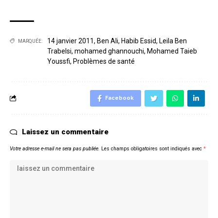
14 janvier 2011
,
Ben Ali
,
Habib Essid
,
Leila Ben
MARQUÉE:
Trabelsi
,
mohamed ghannouchi
,
Mohamed Taieb
Youssfi
,
Problèmes de santé
Facebook
Laissez un commentaire
Votre adresse e-mail ne sera pas publiée.
Les champs obligatoires sont indiqués avec
*