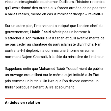
vécu un inimaginable cauchemar. D’ailleurs, l’histoire retiendra
qu’il avait donné des ordres aux forces armées de ne pas tirer
à balles réelles, même en cas d’imminent danger », révélait-il.
Sur un autre plan, l’intervenant a indiqué que l’ancien chef du
gouvernement,
Habib Essid
n’était pas un homme à
s’attacher à son fauteuil à la Kasbah et qu’il avait le mérite de
ne pas céder au chantage du parti islamiste d’Ennhdha. Par
contre, a-t-il déploré, il a commis une énorme erreur, en
nommant Najem Gharsalli, à la tête du ministère de l’Intérieur.
Rappelons enfin que Mohamed Taieb Youssfi vient de publier
un ouvrage croustillant sur le même sujet intitulé « Un Etat
pris comme un butin ». Un livre que l’on dévore comme un
thriller politique haletant. A lire absolument.
Articles en relation