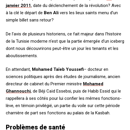
janvier 2011
, date du déclenchement de la révolution? Avec
à la clé le départ de
Ben Ali
vers les lieux saints menu d’un
simple billet sans retour?
De l’avis de plusieurs historiens, ce fait majeur dans l’histoire
de la Tunisie moderne n’est que la partie émergée d’un iceberg
dont nous découvrirons peut-être un jour les tenants et les
aboutissements.
En attendant,
Mohamed Taïeb Youssefi
– docteur en
sciences politiques après des études de journalisme, ancien
directeur de cabinet du Premier ministre
Mohamed
Ghannouchi
, de Béji Caïd Essebsi, puis de Habib Essid qui le
rappellera à ses côtés pour lui confier les mêmes fonctions-
lève, en témoin privilégié, un partie du voile sur cette période
charnière de part ses fonctions au palais de la Kasbah.
Problèmes de santé