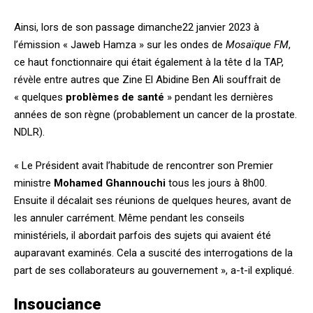
Ainsi, lors de son passage dimanche22 janvier 2023 à
l’émission « Jaweb Hamza » sur les ondes de
Mosaïque FM
,
ce haut fonctionnaire qui était également à la tête d la TAP,
révèle entre autres que Zine El Abidine Ben Ali souffrait de
« quelques
problèmes de santé
» pendant les dernières
années de son règne (probablement un cancer de la prostate.
NDLR).
« Le Président avait l’habitude de rencontrer son Premier
ministre
Mohamed Ghannouchi
tous les jours à 8h00.
Ensuite il décalait ses réunions de quelques heures, avant de
les annuler carrément. Même pendant les conseils
ministériels, il abordait parfois des sujets qui avaient été
auparavant examinés. Cela a suscité des interrogations de la
part de ses collaborateurs au gouvernement », a-t-il expliqué.
Insouciance