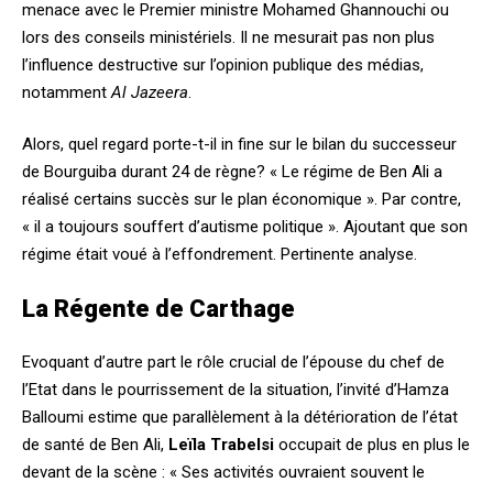
menace avec le Premier ministre Mohamed Ghannouchi ou
lors des conseils ministériels. Il ne mesurait pas non plus
l’influence destructive sur l’opinion publique des médias,
notamment
Al Jazeera
.
Alors, quel regard porte-t-il in fine sur le bilan du successeur
de Bourguiba durant 24 de règne? « Le régime de Ben Ali a
réalisé certains succès sur le plan économique ». Par contre,
« il a toujours souffert d’autisme politique ». Ajoutant que son
régime était voué à l’effondrement. Pertinente analyse.
La Régente de Carthage
Evoquant d’autre part le rôle crucial de l’épouse du chef de
l’Etat dans le pourrissement de la situation, l’invité d’Hamza
Balloumi estime que parallèlement à la détérioration de l’état
de santé de Ben Ali,
Leïla Trabelsi
occupait de plus en plus le
devant de la scène : « Ses activités ouvraient souvent le