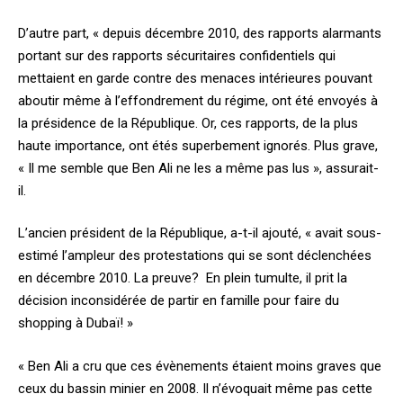
D’autre part, « depuis décembre 2010, des rapports alarmants
portant sur des rapports sécuritaires confidentiels qui
mettaient en garde contre des menaces intérieures pouvant
aboutir même à l’effondrement du régime, ont été envoyés à
la présidence de la République. Or, ces rapports, de la plus
haute importance, ont étés superbement ignorés. Plus grave,
« Il me semble que Ben Ali ne les a même pas lus », assurait-
il.
L’ancien président de la République, a-t-il ajouté, « avait sous-
estimé l’ampleur des protestations qui se sont déclenchées
en décembre 2010. La preuve? En plein tumulte, il prit la
décision inconsidérée de partir en famille pour faire du
shopping à Dubaï! »
« Ben Ali a cru que ces évènements étaient moins graves que
ceux du bassin minier en 2008. Il n’évoquait même pas cette