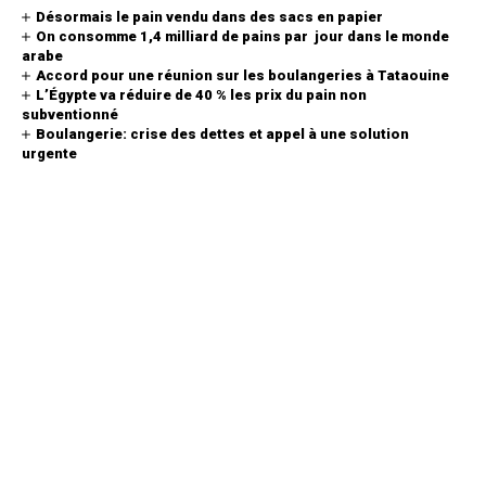
Désormais le pain vendu dans des sacs en papier
On consomme 1,4 milliard de pains par jour dans le monde
arabe
Accord pour une réunion sur les boulangeries à Tataouine
L’Égypte va réduire de 40 % les prix du pain non
subventionné
Boulangerie: crise des dettes et appel à une solution
urgente