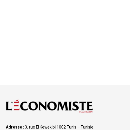
Adresse :
3, rue El Kewekibi 1002 Tunis – Tunisie