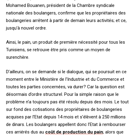
Mohamed Bouanen, président de la Chambre syndicale
nationale des boulangers, confirme que les propriétaires des
boulangeries arrêtent à partir de demain leurs activités; et ce,
jusqu’à nouvel ordre.
Ainsi, le pain, un produit de première nécessité pour tous les
Tunisiens, se retrouve être pris comme un moyen de
surenchère.
D’ailleurs, on se demande si le dialogue, qui se poursuit en ce
moment entre le Ministère de l’Industrie et du Commerce et
toutes les parties concernées, va durer? Car la question est
désormais d’ordre structurel. Pour la simple raison que le
problème n’a toujours pas été résolu depuis des mois. Le tout
sur fond d
es cotisations des propriétaires de boulangeries
acquises par l’Etat depuis 14 mois et s’élèvent à 250 millions
de dinars. Les boulangers appellent donc l’Etat à rembourser
ces arriérés dus au
coût de production du pain
; alors que