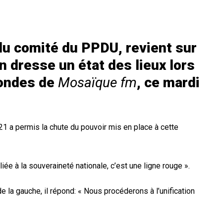
u comité du PPDU, revient sur
en dresse un état des lieux lors
 ondes de
Mosaïque fm
, ce mardi
021 a permis la chute du pouvoir mis en place à cette
 liée à la souveraineté nationale, c’est une ligne rouge ».
e la gauche, il répond: « Nous procéderons à l’unification