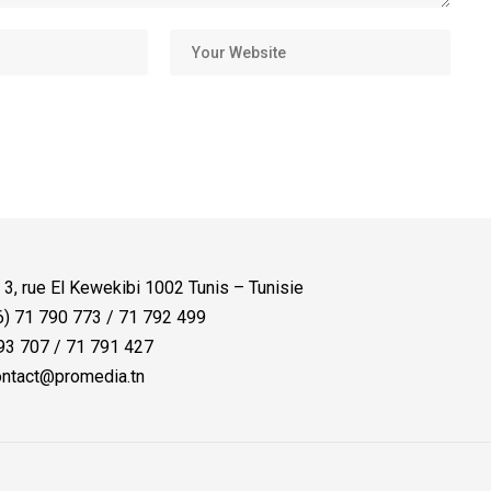
:
3, rue El Kewekibi 1002 Tunis – Tunisie
) 71 790 773 / 71 792 499
3 707 / 71 791 427
ntact@promedia.tn