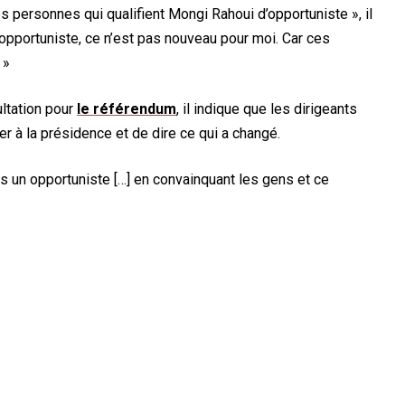
es personnes qui qualifient Mongi Rahoui d’opportuniste », il
 opportuniste, ce n’est pas nouveau pour moi. Car ces
 »
ultation pour
le référendum
, il indique que les dirigeants
ler à la présidence et de dire ce qui a changé.
suis un opportuniste […] en convainquant les gens et ce