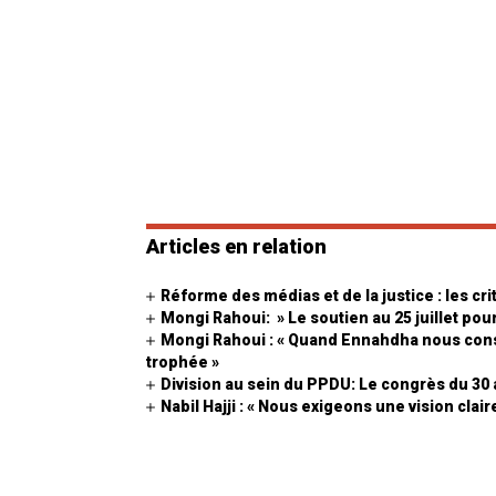
Articles en relation
Réforme des médias et de la justice : les c
Mongi Rahoui: » Le soutien au 25 juillet pour
Mongi Rahoui : « Quand Ennahdha nous con
trophée »
Division au sein du PPDU: Le congrès du 30 
Nabil Hajji : « Nous exigeons une vision clair