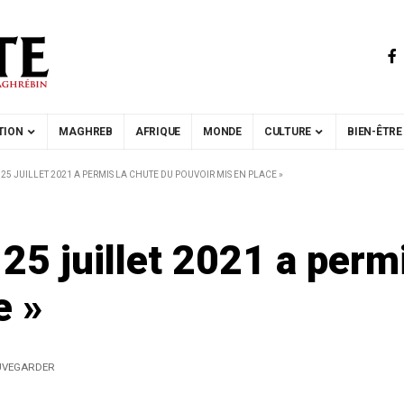
TION
MAGHREB
AFRIQUE
MONDE
CULTURE
BIEN-ÊTRE
 25 JUILLET 2021 A PERMIS LA CHUTE DU POUVOIR MIS EN PLACE »
25 juillet 2021 a perm
e »