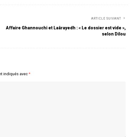
ARTICLE SUIVANT
Affaire Ghannouchi et Laârayedh : « Le dossier est vide »,
selon Dilou
nt indiqués avec
*