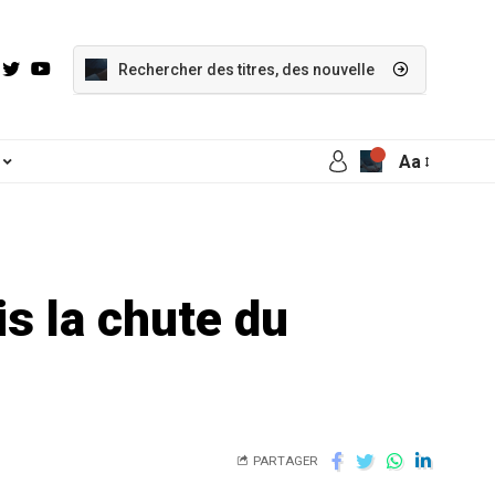
Aa
is la chute du
PARTAGER