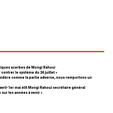
ritiques acerbes de Mongi Rahoui
 contrer le système du 24 juillet »
sidère comme la partie adverse, nous remportons un
avril-1er mai élit Mongi Rahoui secrétaire général
e sur les années à venir »