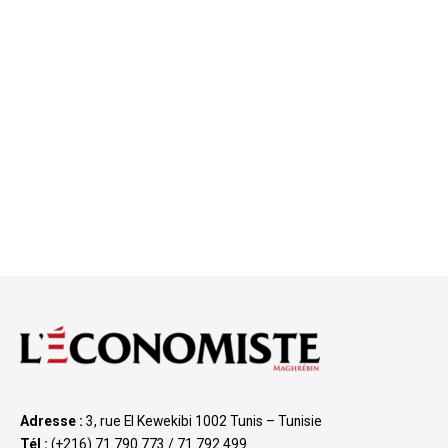
Adresse :
3, rue El Kewekibi 1002 Tunis – Tunisie
Tél :
(+216) 71 790 773 / 71 792 499