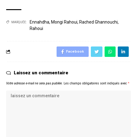
Ennahdha
,
Mongi Rahoui
,
Rached Ghannouchi
,
MARQUÉE:
Rahoui
Facebook
Laissez un commentaire
Votre adresse e-mail ne sera pas publiée.
Les champs obligatoires sont indiqués avec
*