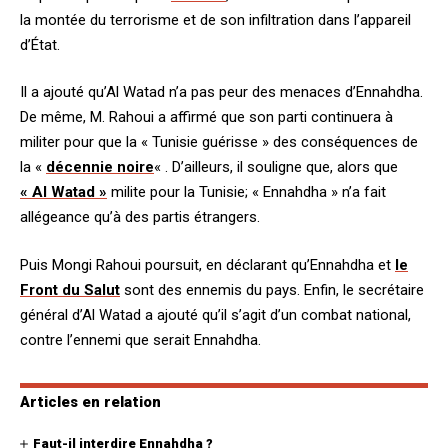
la montée du terrorisme et de son infiltration dans l’appareil
d’État.
Il a ajouté qu’Al Watad n’a pas peur des menaces d’Ennahdha.
De même, M. Rahoui a affirmé que son parti continuera à
militer pour que la « Tunisie guérisse » des conséquences de
la «
décennie noire
« . D’ailleurs, il souligne que, alors que
« Al Watad »
milite pour la Tunisie; « Ennahdha » n’a fait
allégeance qu’à des partis étrangers.
Puis Mongi Rahoui poursuit, en déclarant qu’Ennahdha et
le
Front du Salut
sont des ennemis du pays. Enfin, le secrétaire
général d’Al Watad a ajouté qu’il s’agit d’un combat national,
contre l’ennemi que serait Ennahdha.
Articles en relation
Faut-il interdire Ennahdha ?