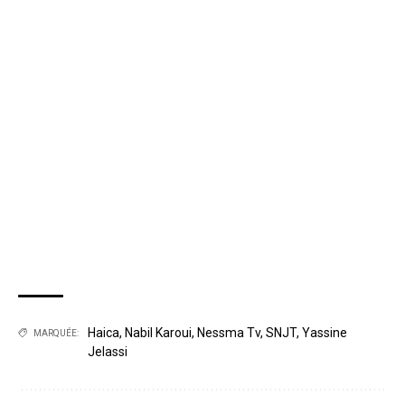
Haica
,
Nabil Karoui
,
Nessma Tv
,
SNJT
,
Yassine
MARQUÉE:
Jelassi