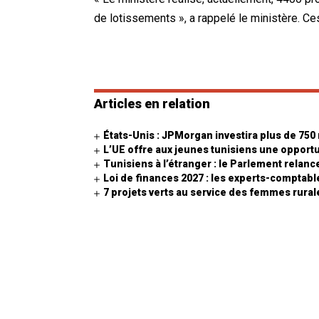
de lotissements », a rappelé le ministère. Ce
Articles en relation
États-Unis : JPMorgan investira plus de 750 
L’UE offre aux jeunes tunisiens une opportu
Tunisiens à l’étranger : le Parlement relance
Loi de finances 2027 : les experts-comptabl
7 projets verts au service des femmes rural