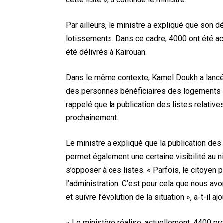
Par ailleurs, le ministre a expliqué que son 
lotissements. Dans ce cadre, 4000 ont été ac
été délivrés à Kairouan.
Dans le même contexte, Kamel Doukh a lancé 
des personnes bénéficiaires des logements ac
rappelé que la publication des listes relative
prochainement.
Le ministre a expliqué que la publication des 
permet également une certaine visibilité au n
s’opposer à ces listes. « Parfois, le citoye
l’administration. C’est pour cela que nous a
et suivre l’évolution de la situation », a-t-il ajo
« Le ministère réalise, actuellement, 4400 p