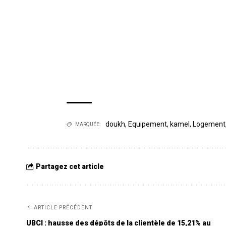
doukh
,
Equipement
,
kamel
,
Logement
MARQUÉE:
Partagez cet article
ARTICLE PRÉCÉDENT
UBCI : hausse des dépôts de la clientèle de 15,21% au