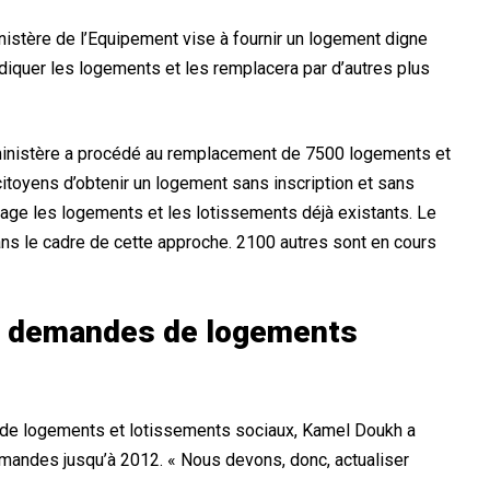
nistère de l’Equipement vise à fournir un logement digne
radiquer les logements et les remplacera par d’autres plus
 ministère a procédé au remplacement de 7500 logements et
itoyens d’obtenir un logement sans inscription et sans
énage les logements et les lotissements déjà existants. Le
ans le cadre de cette approche. 2100 autres sont en cours
es demandes de logements
on de logements et lotissements sociaux, Kamel Doukh a
emandes jusqu’à 2012. « Nous devons, donc, actualiser