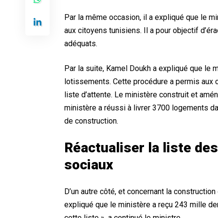
Par la même occasion, il a expliqué que le mi
aux citoyens tunisiens. Il a pour objectif d’é
adéquats.
Par la suite, Kamel Doukh a expliqué que le
lotissements. Cette procédure a permis aux c
liste d’attente. Le ministère construit et am
ministère a réussi à livrer 3700 logements d
de construction.
Réactualiser la liste d
sociaux
D’un autre côté, et concernant la constructi
expliqué que le ministère a reçu 243 mille d
cette liste », a continué le ministre.