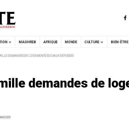
TION
MAGHREB
AFRIQUE
MONDE
CULTURE
BIEN-ÊTRE
 MILLE DEMANDES DE LOGEMENTS SOCIAUX DÉPOSÉES
mille demandes de lo