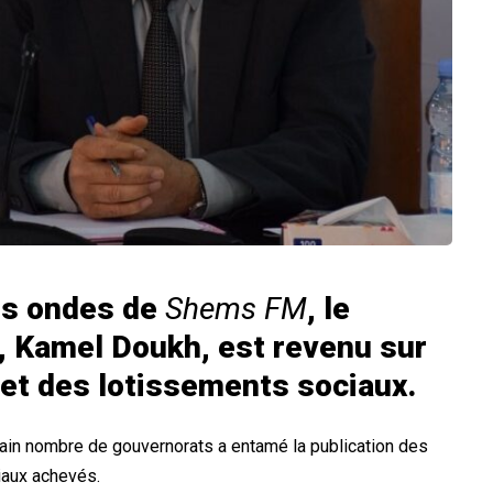
es ondes de
Shems FM
, le
, Kamel Doukh, est revenu sur
 et des lotissements sociaux.
tain nombre de gouvernorats a entamé la publication des
aux achevés.