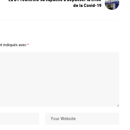
de la Covid-19
nt indiqués avec
*