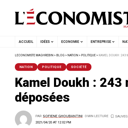
ACCUEIL
IDÉES
ECONOMIE
ENTREPRISE
NA
LECONOMISTE MAGHREBIN
>
BLOG
>
NATION
>
POLITIQUE
>
KAMEL DOUKH : 243
NATION
POLITIQUE
SOCIÉTÉ
Kamel Doukh : 243 
déposées
PAR
SOFIENE GHOUBANTINI
3 MIN LECTURE
2021/04/20 AT 12:02 PM