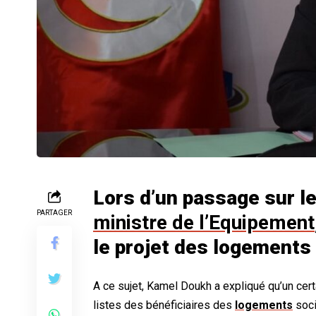
Lors d’un passage sur l
PARTAGER
ministre de l’Equipement
le projet des logements
A ce sujet, Kamel Doukh a expliqué qu’un cer
listes des bénéficiaires des
logements
soci