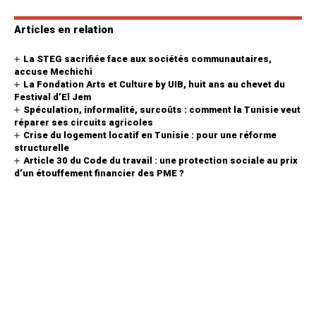
Articles en relation
La STEG sacrifiée face aux sociétés communautaires,
accuse Mechichi
La Fondation Arts et Culture by UIB, huit ans au chevet du
Festival d’El Jem
Spéculation, informalité, surcoûts : comment la Tunisie veut
réparer ses circuits agricoles
Crise du logement locatif en Tunisie : pour une réforme
structurelle
Article 30 du Code du travail : une protection sociale au prix
d’un étouffement financier des PME ?