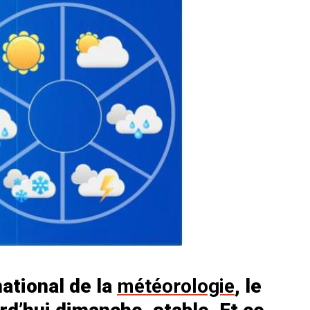
national de la
météorologie
, le