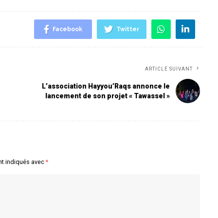
Facebook
Twitter
ARTICLE SUIVANT
L’association Hayyou’Raqs annonce le
lancement de son projet « Tawassel »
nt indiqués avec
*