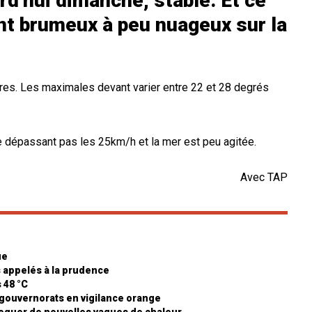
d’hui dimanche, stable. Et ce
ent brumeux à peu nuageux sur la
ires. Les maximales devant varier entre 22 et 28 degrés
e dépassant pas les 25km/h et la mer est peu agitée.
Avec TAP
ue
 appelés à la prudence
 48 °C
 gouvernorats en vigilance orange