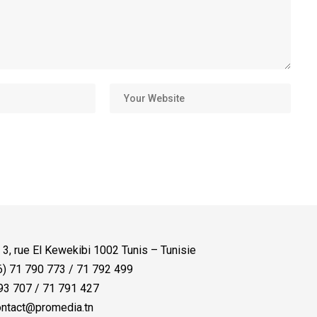
:
3, rue El Kewekibi 1002 Tunis – Tunisie
) 71 790 773 / 71 792 499
3 707 / 71 791 427
ntact@promedia.tn