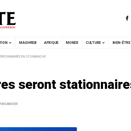
TION
MAGHREB
AFRIQUE
MONDE
CULTURE
BIEN-ÊTRE
STATIONNAIRES EN CE DIMANCHE
es seront stationnair