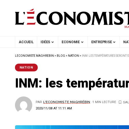
ACCUEIL
IDÉES
ECONOMIE
ENTREPRISE
NA
LECONOMISTE MAGHREBIN
>
BLOG
>
NATION
>
INM: LES TEMPÉRATURES SERONT 
NATION
INM: les températur
PAR
L'ECONOMISTE MAGHRÉBIN
1 MIN LECTURE
2020/11/08 AT 11:11 AM