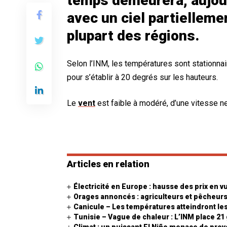
temps demeurera, aujour
avec un ciel partiellem
plupart des régions.
Selon l’INM, les températures sont stationna
pour s’établir à 20 degrés sur les hauteurs.
Le
vent
est faible à modéré, d’une vitesse n
Articles en relation
Électricité en Europe : hausse des prix en v
Orages annoncés : agriculteurs et pêcheurs
Canicule – Les températures atteindront les
Tunisie – Vague de chaleur : L’INM place 21