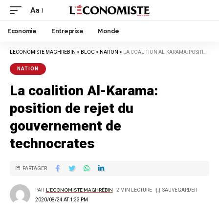
Aa
Economie
Entreprise
Monde
LECONOMISTE MAGHREBIN
>
BLOG
>
NATION
>
LA COALITION AL-KARAMA: POSITION DE REJET DU GOUVERNEMENT DE TECHNOCRATES
NATION
La coalition Al-Karama:
position de rejet du
gouvernement de
technocrates
PARTAGER
PAR
L'ECONOMISTE MAGHRÉBIN
2 MIN LECTURE
2020/08/24 AT 1:33 PM