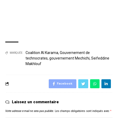
Coalition Al Karama
,
Gouvernement de
MARQUÉE:
technocrates
,
gouvernement Mechichi
,
Seifeddine
Makhlouf
Facebook
Laissez un commentaire
Votre adresse e-mail ne sera pas publiée.
Les champs obligatoires sont indiqués avec
*