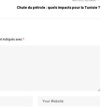
ARTICLE SUIVANT
Chute du pétrole : quels impacts pour la Tunisie ?
nt indiqués avec
*