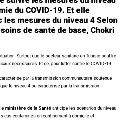
de suivre les mesures du niveau
mie du COVID-19. Et elle
ec les mesures du niveau 4 Selon
 soins de santé de base, Chokri
situation. Surtout que le secteur sanitaire en Tunisie souffre
aux nécessaires. Et ce, pour lutter contre le COVID-19.
 caractérise par la transmission communautaire soutenue
ue le niveau 4 se caractérise par la transmission
 le
ministère de la Santé
anticipe les scénarios du niveau
les cas contaminés en confinement à domicile et