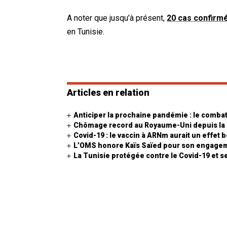
A noter que jusqu’à présent,
20 cas confirmé
en Tunisie.
Articles en relation
Anticiper la prochaine pandémie : le comba
Chômage record au Royaume-Uni depuis la 
Covid-19 : le vaccin à ARNm aurait un effe
L’OMS honore Kaïs Saïed pour son engageme
La Tunisie protégée contre le Covid-19 et s