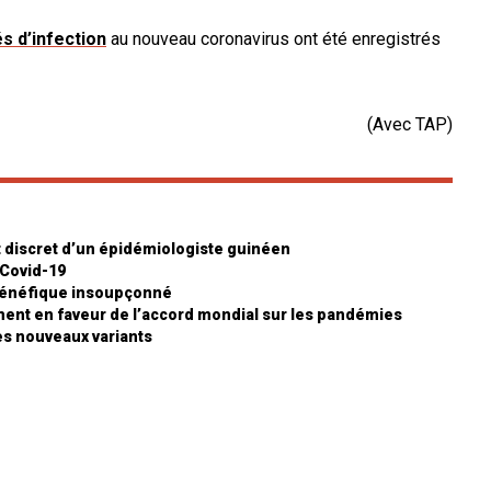
s d’infection
au nouveau coronavirus ont été enregistrés
(Avec TAP)
t discret d’un épidémiologiste guinéen
Covid-19
t bénéfique insoupçonné
nt en faveur de l’accord mondial sur les pandémies
es nouveaux variants