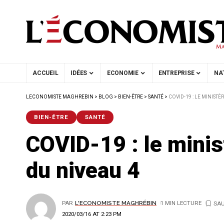
ACCUEIL
IDÉES
ECONOMIE
ENTREPRISE
NA
LECONOMISTE MAGHREBIN
>
BLOG
>
BIEN-ÊTRE
>
SANTÉ
>
COVID-19 : LE MINISTÈ
BIEN-ÊTRE
SANTÉ
COVID-19 : le minis
du niveau 4
PAR
L'ECONOMISTE MAGHRÉBIN
1 MIN LECTURE
2020/03/16 AT 2:23 PM