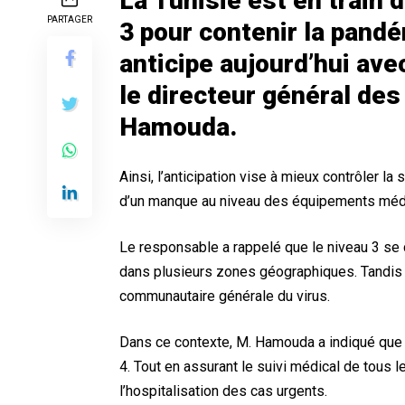
La Tunisie est en train 
PARTAGER
3 pour contenir la pandé
anticipe aujourd’hui av
le directeur général des
Hamouda.
Ainsi, l’anticipation vise à mieux contrôler la 
d’un manque au niveau des équipements médic
Le responsable a rappelé que le niveau 3 se
dans plusieurs zones géographiques. Tandis q
communautaire générale du virus.
Dans ce contexte, M. Hamouda a indiqué que
4. Tout en assurant le suivi médical de tous 
l’hospitalisation des cas urgents.