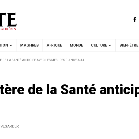
TION
MAGHREB
AFRIQUE
MONDE
CULTURE
BIEN-ÊTRE
RE DE LA SANTÉ ANTICIPE AVEC LES MESURES DU NIVEAU 4
tère de la Santé antic