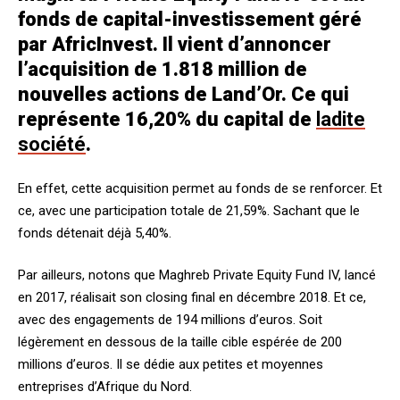
fonds de capital-investissement géré
par AfricInvest. Il vient d’annoncer
l’acquisition de 1.818 million de
nouvelles actions de Land’Or. Ce qui
représente 16,20% du capital de
ladite
société
.
En effet, cette acquisition permet au fonds de se renforcer. Et
ce, avec une participation totale de 21,59%. Sachant que le
fonds détenait déjà 5,40%.
Par ailleurs, notons que Maghreb Private Equity Fund IV, lancé
en 2017, réalisait son closing final en décembre 2018. Et ce,
avec des engagements de 194 millions d’euros. Soit
légèrement en dessous de la taille cible espérée de 200
millions d’euros. Il se dédie aux petites et moyennes
entreprises d’Afrique du Nord.