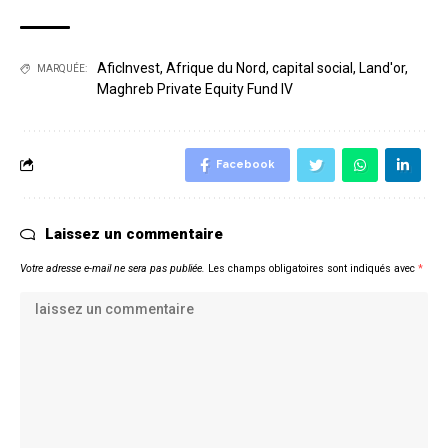
AficInvest
,
Afrique du Nord
,
capital social
,
Land'or
,
MARQUÉE:
Maghreb Private Equity Fund IV
Facebook
Laissez un commentaire
Votre adresse e-mail ne sera pas publiée.
Les champs obligatoires sont indiqués avec
*