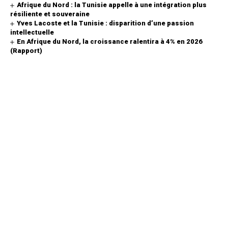
Afrique du Nord : la Tunisie appelle à une intégration plus
résiliente et souveraine
Yves Lacoste et la Tunisie : disparition d’une passion
intellectuelle
En Afrique du Nord, la croissance ralentira à 4% en 2026
(Rapport)