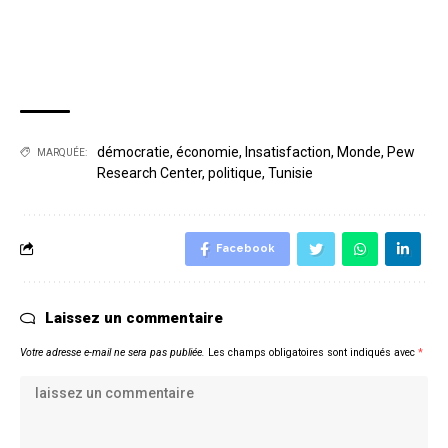
démocratie
,
économie
,
Insatisfaction
,
Monde
,
Pew
MARQUÉE:
Research Center
,
politique
,
Tunisie
Facebook
Laissez un commentaire
Votre adresse e-mail ne sera pas publiée.
Les champs obligatoires sont indiqués avec
*