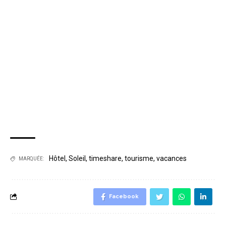
Hôtel
,
Soleil
,
timeshare
,
tourisme
,
vacances
MARQUÉE:
Facebook