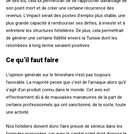
de ses lits, cela lui permettrait de se rapprocher davantage de
son point mort et de créer une certaine récurrence des
revenus. L’impact serait des postes d’emploi plus stable, une
plus grande capacité à rembourser ses dettes, à investir et à
entretenir les structures hôtelières. De plus, cela permettrait
de générer une certaine fidélité envers la Tunisie dont les
retombées à long terme seraient positives.
Ce qu’il faut faire
L’opinion générale sur le timeshare n’est pas toujours
favorable. La majorité pense que c’est de l’arnaque alors qu’il
s’agit d’un produit connu dans le monde. Cet avis est
effectivement dû à de mauvaises manœuvres de la part de
certains professionnels qui ont sanctionné, de la sorte, toute
une activité.
Nos hôteliers doivent donc faire preuve de sérieux dans les
formules proposées, car avec le capital soleil dont dispose le