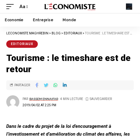
Aa
Economie
Entreprise
Monde
LECONOMISTE MAGHREBIN
>
BLOG
>
EDITORIAUX
>
TOURISME : LE TIMESHARE EST DE RETOUR
EDITORIAUX
Tourisme : le timeshare est de
retour
PARTAGER
PAR
BASSEM ENNAIFAR
4 MIN LECTURE
2019/04/02 AT 2:25 PM
Dans le cadre du projet de la loi d’encouragement à
l’investissement et d’amélioration du climat des affaires, les