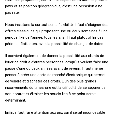
pays et sa position géographique, c’est une occasion à ne
pas rater.
Nous insistons là surtout sur la flexibilité. Il faut s’éloigner des
offres classiques qui proposent une ou deux semaines à une
période fixe de l’année, tous les ans. Il faut plutôt offrir des
périodes flottantes, avec la possibilité de changer de dates.
Il convient également de donner la possibilité aux clients de
louer ce droit à d’autres personnes lorsqu’ils veulent faire une
pause d’une ou deux années avant de revenir. Il faut même
penser à créer une sorte de marché électronique qui permet
de vendre et d’acheter ces droits. L’un des plus grands
inconvénients du timeshare est la difficulté de se séparer de
son contrat et éliminer les soucis liés à ce point serait
déterminant.
Enfin, il faut faire attention aux prix car il serait inconcevable