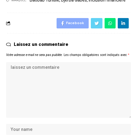
Baobab Tunisie
,
Djerba Gabès
,
Inclusion financière
MARQUÉE:
Facebook
Laissez un commentaire
Votre adresse e-mail ne sera pas publiée.
Les champs obligatoires sont indiqués avec
*