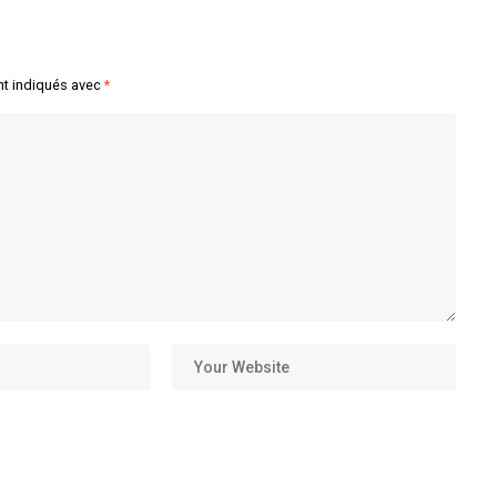
nt indiqués avec
*