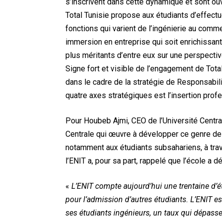
s’inscrivent dans cette dynamique et sont ouv
Total Tunisie propose aux étudiants d’effect
fonctions qui varient de l’ingénierie au comm
immersion en entreprise qui soit enrichissant
plus méritants d’entre eux sur une perspect
Signe fort et visible de l’engagement de Total
dans le cadre de la stratégie de Responsabili
quatre axes stratégiques est l’insertion prof
Pour Houbeb Ajmi, CEO de l’Université Central
Centrale qui œuvre à développer ce genre de p
notamment aux étudiants subsahariens, à tra
l’ENIT a, pour sa part, rappelé que l’école a d
«
L’ENIT compte aujourd’hui une trentaine d’é
pour l’admission d’autres étudiants. L’ENIT e
ses étudiants ingénieurs, un taux qui dépasse