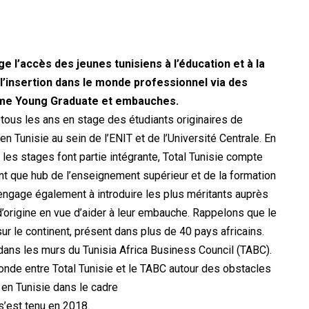
 l’accès des jeunes tunisiens à l’éducation et à la
 l’insertion dans le monde professionnel via des
mme Young
Graduate
et embauches.
r tous les ans en stage des étudiants originaires de
en Tunisie au sein de l’ENIT et de l’Université Centrale. En
 les stages font partie intégrante, Total Tunisie compte
nt que hub de l’enseignement supérieur et de la formation
’engage également à introduire les plus méritants auprès
d’origine en vue d’aider à leur embauche. Rappelons que le
sur le continent, présent dans plus de 40 pays africains.
 dans les murs du
Tunisia
Africa
Business Council (TABC).
fonde entre Total Tunisie et le TABC autour des obstacles
 en Tunisie dans le cadre
’est tenu en 2018.