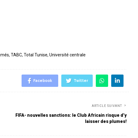
lômés
,
TABC
,
Total Tunise
,
Université centrale
Facebook
Twitter
ARTICLE SUIVANT
FIFA- nouvelles sanctions: le Club Africain risque d’y
laisser des plumes!