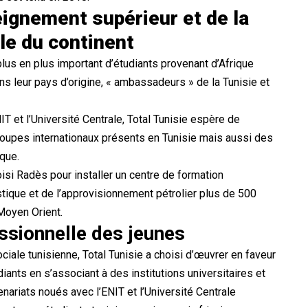
eignement supérieur et de la
le du continent
us en plus important d’étudiants provenant d’Afrique
ns leur pays d’origine, « ambassadeurs » de la Tunisie et
T et l’Université Centrale, Total Tunisie espère de
groupes internationaux présents en Tunisie mais aussi des
ique.
oisi
Radès
pour installer un centre de formation
istique et de l’approvisionnement pétrolier plus de 500
 Moyen Orient.
fessionnelle des jeunes
iale tunisienne, Total Tunisie a choisi d’œuvrer en faveur
iants en s’associant à des institutions universitaires et
nariats noués avec l’ENIT et l’Université Centrale