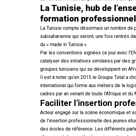
La Tunisie, hub de l’ens
formation professionnel
La Tunisie compte désormais un nombre de pl
subsaharienne qui seront, une fois rentrés da
du « made in
Tunisia
».
Par les conventions signées ce jour avec l’ENI
catalyser des initiatives similaires par des 
groupes tunisiens qui se développent en Afr
Il est à noter qu’en 2015 le Groupe Total a ch
international qui forme aux métiers de la log
cadres par an venant de toute l’Afrique et du
Faciliter l’insertion pro
Acteur engagé sur la scène économique et soc
de l’insertion professionnelle des jeunes étud
des écoles de référence. Les différents parte