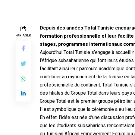
Depuis des années Total Tunisie encourage
formation professionnelle et leur facilite
PARTAGER
stages, programmes internationaux co
Aujourd’hui Total Tunisie s’engage à accueilli
l’Afrique subsaharienne qui font leurs études 
facilitant ainsi leur parcours académique dont
contribuer au rayonnement de la Tunisie en ta
professionnelle du continent. Total Tunisie s
des filiales du Groupe Total dans leurs pays 
Groupe Total est le premier groupe pétrolier 
Il est symbolique que la cérémonie a eu lieu
En effet, l’idée est née d’une discussion pro
que les étudiants subsahariens rencontraient
du
Tunisian
African
Empowerment
Forum qui s