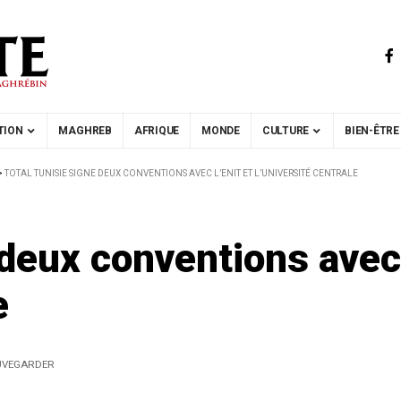
TION
MAGHREB
AFRIQUE
MONDE
CULTURE
BIEN-ÊTRE
>
TOTAL TUNISIE SIGNE DEUX CONVENTIONS AVEC L’ENIT ET L’UNIVERSITÉ CENTRALE
 deux conventions avec 
e