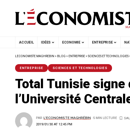
ACCUEIL
IDÉES
ECONOMIE
ENTREPRISE
NA
LECONOMISTE MAGHREBIN
>
BLOG
>
ENTREPRISE
>
SCIENCES ET TECHNOLOGIES
ENTREPRISE
SCIENCES ET TECHNOLOGIES
Total Tunisie signe
l’Université Central
PAR
L'ECONOMISTE MAGHRÉBIN
5 MIN LECTURE
2019/01/30 AT 12:45 PM