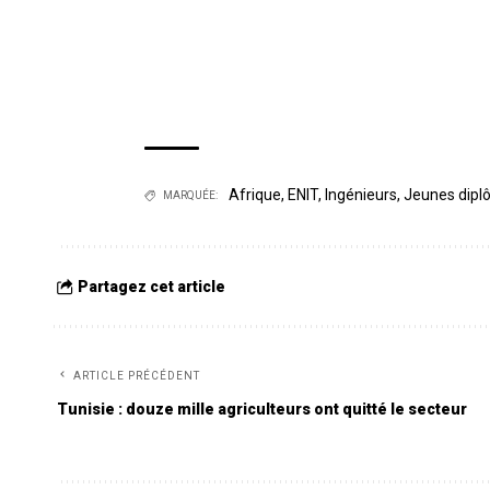
Afrique
,
ENIT
,
Ingénieurs
,
Jeunes dip
MARQUÉE:
Partagez cet article
ARTICLE PRÉCÉDENT
Tunisie : douze mille agriculteurs ont quitté le secteur