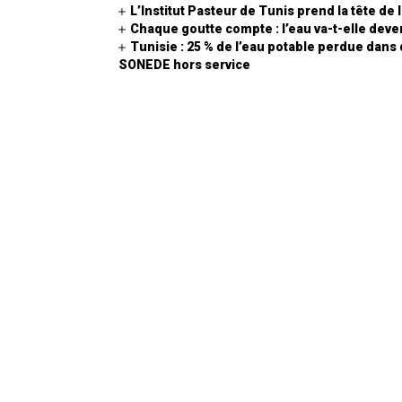
L’Institut Pasteur de Tunis prend la tête de
Chaque goutte compte : l’eau va-t-elle deven
Tunisie : 25 % de l’eau potable perdue dans
SONEDE hors service