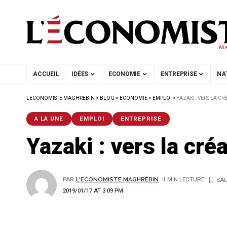
ACCUEIL
IDÉES
ECONOMIE
ENTREPRISE
NA
LECONOMISTE MAGHREBIN
>
BLOG
>
ECONOMIE
>
EMPLOI
>
YAZAKI : VERS LA CR
A LA UNE
EMPLOI
ENTREPRISE
Yazaki : vers la cr
PAR
L'ECONOMISTE MAGHRÉBIN
1 MIN LECTURE
2019/01/17 AT 3:09 PM