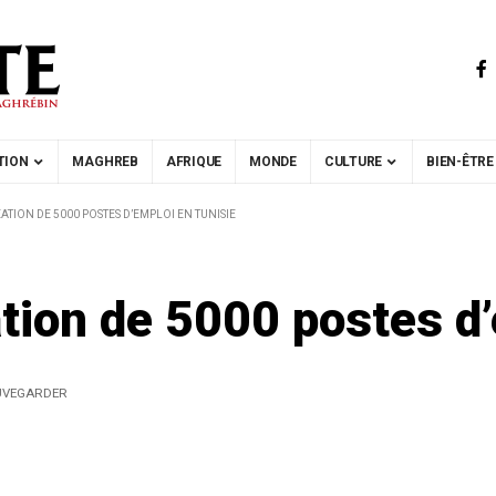
TION
MAGHREB
AFRIQUE
MONDE
CULTURE
BIEN-ÊTRE
ÉATION DE 5000 POSTES D’EMPLOI EN TUNISIE
éation de 5000 postes d