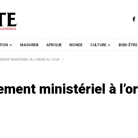
TION
MAGHREB
AFRIQUE
MONDE
CULTURE
BIEN-ÊTRE
IEMENT MINISTÉRIEL À L’ORDRE DU JOUR … !
ment ministériel à l’or