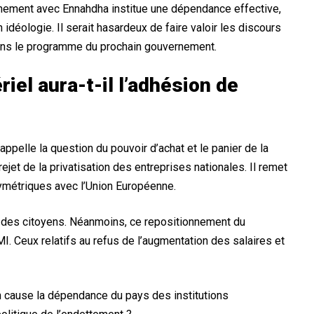
rnement avec Ennahdha institue une dépendance effective,
idéologie. Il serait hasardeux de faire valoir les discours
ans le programme du prochain gouvernement.
el aura-t-il l’adhésion de
appelle la question du pouvoir d’achat et le panier de la
ejet de la privatisation des entreprises nationales. Il remet
ymétriques avec l’Union Européenne.
 des citoyens. Néanmoins, ce repositionnement du
. Ceux relatifs au refus de l’augmentation des salaires et
en cause la dépendance du pays des institutions