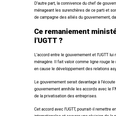
D’autre part, la connivence du chef de gouve
ménageant les surenchères de ce parti et son 
de campagne des alliés du gouvernement, d
Ce remaniement ministéri
l’UGTT ?
L’accord entre le gouvernement et l’UGTT lui r
ménagère. Il fait valoir comme ligne rouge le r
en cause le développement des relations as
Le gouvernement serait davantage à l’écoute
gouvernement annihile les accords avec le FMI
de la privatisation des entreprises.
Cet accord avec l’UGTT, pourrait-il remettre 