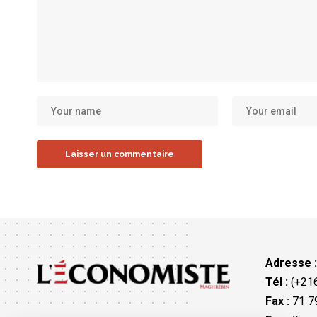
Adresse 
Tél :
(+216
Fax :
71 79