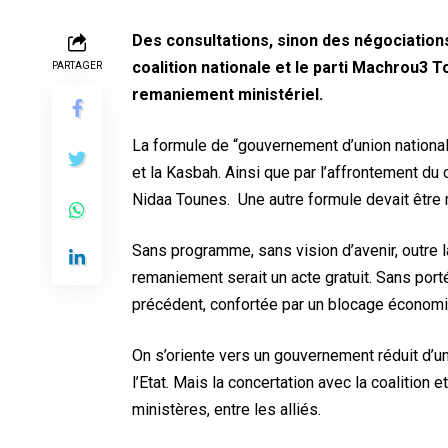
Des consultations, sinon des négociation
coalition nationale et le parti Machrou3 T
PARTAGER
remaniement ministériel.
La formule de “gouvernement d’union nationale”
et la Kasbah. Ainsi que par l’affrontement d
Nidaa Tounes. Une autre formule devait être mi
Sans programme, sans vision d’avenir, outre la
remaniement serait un acte gratuit. Sans porté
précédent, confortée par un blocage économi
On s’oriente vers un gouvernement réduit d’
l’Etat. Mais la concertation avec la coalition
ministères, entre les alliés.