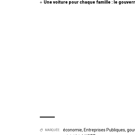
Une voiture pour chaque famille : le gouv
économie
,
Entreprises Publiques
,
gou
MARQUÉE: