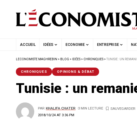
ACCUEIL
IDÉES
ECONOMIE
ENTREPRISE
NA
LECONOMISTE MAGHREBIN
>
BLOG
>
IDÉES
>
CHRONIQUES
>
TUNISIE : UN REMAN
CHRONIQUES
OPINIONS & DÉBAT
Tunisie : un remanie
PAR
KHALIFA CHATER
3 MIN LECTURE
2018/10/24 AT 3:36 PM