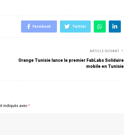
Facebook
Twitter
ARTICLE SUIVANT
Orange Tunisie lance le premier FabLabs Solidaire
mobile en Tunisie
nt indiqués avec
*