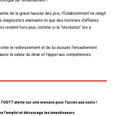
politique de l’endettement ?
iente de la grave hausse des prix, l’Establishment ne réagit
s diagnostics alarmants et que des hommes d’affaires
ns restent hors jeux, comme si la “révolution” les a
orter le redressement et de lui assurer l’encadrement
aurer la valeur du dinar et l’appel aux compétences.
 l’UGTT alerte sur une menace pour l’accès aux soins !
e l’emploi et décourage les investisseurs