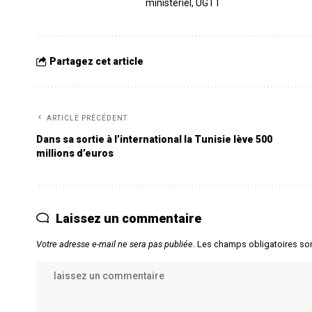
ministériel
,
UGTT
Partagez cet article
ARTICLE PRÉCÉDENT
Dans sa sortie à l’international la Tunisie lève 500
millions d’euros
Laissez un commentaire
Votre adresse e-mail ne sera pas publiée.
Les champs obligatoires so