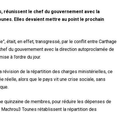
s, réunissent le chef du gouvernement avec la
ounes. Elles devaient mettre au point le prochain
, était, en effet, transgressé, par le conflit entre Carthage
u chef du gouvernement avec la direction autoproclamée de
se à l’ordre du jour.
 révision de la répartition des charges ministérielles, ce
e réelle, alors que le pays vit une crise sociale, sans
que.
une quinzaine de membres, pour réduire les dépenses de
 et Machrou3 Tounes rétablissent la répartition des