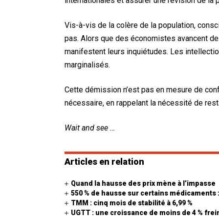
internationales et assurer une révision de la 
Vis-à-vis de la colère de la population, consc
pas. Alors que des économistes avancent de
manifestent leurs inquiétudes. Les intellectio
marginalisés.
Cette démission n’est pas en mesure de conf
nécessaire, en rappelant la nécessité de rest
Wait and see …
Articles en relation
Quand la hausse des prix mène à l’impasse
550 % de hausse sur certains médicaments :
TMM : cinq mois de stabilité à 6,99 %
UGTT : une croissance de moins de 4 % frein