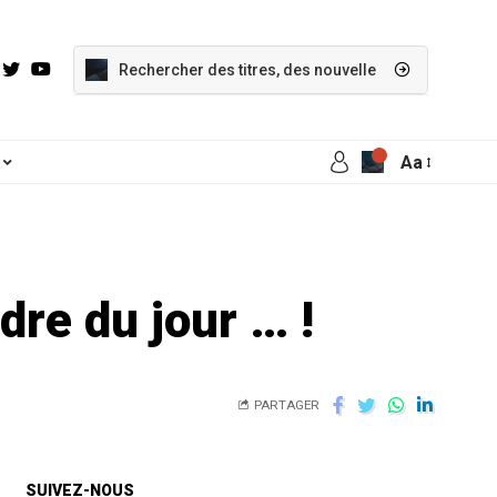
Aa
dre du jour … !
PARTAGER
SUIVEZ-NOUS