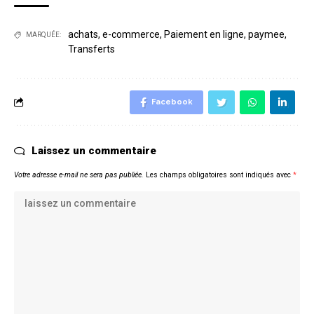
achats
,
e-commerce
,
Paiement en ligne
,
paymee
,
MARQUÉE:
Transferts
Facebook
Laissez un commentaire
Votre adresse e-mail ne sera pas publiée.
Les champs obligatoires sont indiqués avec
*