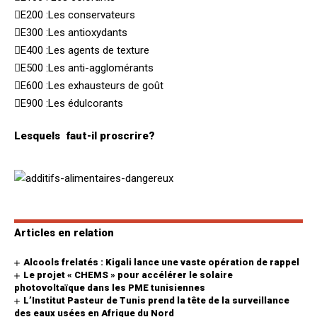
E200 :Les conservateurs
E300 :Les antioxydants
E400 :Les agents de texture
E500 :Les anti-agglomérants
E600 :Les exhausteurs de goût
E900 :Les édulcorants
Lesquels faut-il proscrire?
Articles en relation
Alcools frelatés : Kigali lance une vaste opération de rappel
Le projet « CHEMS » pour accélérer le solaire
photovoltaïque dans les PME tunisiennes
L’Institut Pasteur de Tunis prend la tête de la surveillance
des eaux usées en Afrique du Nord