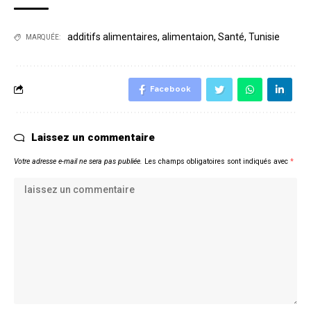
additifs alimentaires
,
alimentaion
,
Santé
,
Tunisie
MARQUÉE:
Facebook
Laissez un commentaire
Votre adresse e-mail ne sera pas publiée.
Les champs obligatoires sont indiqués avec
*