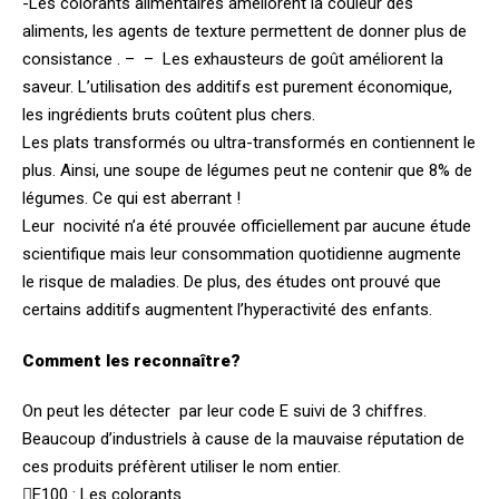
-Les colorants alimentaires améliorent la couleur des
aliments, les agents de texture permettent de donner plus de
consistance . – – Les exhausteurs de goût améliorent la
saveur. L’utilisation des additifs est purement économique,
les ingrédients bruts coûtent plus chers.
Les plats transformés ou ultra-transformés en contiennent le
plus. Ainsi, une soupe de légumes peut ne contenir que 8% de
légumes. Ce qui est aberrant !
Leur nocivité n’a été prouvée officiellement par aucune étude
scientifique mais leur consommation quotidienne augmente
le risque de maladies. De plus, des études ont prouvé que
certains additifs augmentent l’hyperactivité des enfants.
Comment les reconnaître?
On peut les détecter par leur code E suivi de 3 chiffres.
Beaucoup d’industriels à cause de la mauvaise réputation de
ces produits préfèrent utiliser le nom entier.
E100 : Les colorants