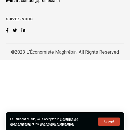
E-mail :
contact@promedia.tn
SUIVEZ-NOUS
©2023 L’Économiste Maghrébin, All Rights Reserved
En utilisant ce site, vous acceptez la
Politique de
Accept
confidentialité
et les
Conditions d'utilisation
.