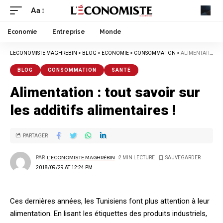
Aa
Economie
Entreprise
Monde
LECONOMISTE MAGHREBIN
>
BLOG
>
ECONOMIE
>
CONSOMMATION
>
ALIMENTATION : TOUT SAVOIR SUR LES ADDITIFS ALIMENTAIRES !
BLOG
CONSOMMATION
SANTÉ
Alimentation : tout savoir sur
les additifs alimentaires !
PARTAGER
PAR
L'ECONOMISTE MAGHRÉBIN
2 MIN LECTURE
2018/09/29 AT 12:24 PM
Ces dernières années, les Tunisiens font plus attention à leur
alimentation. En lisant les étiquettes des produits industriels,